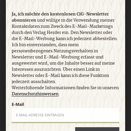
Ja, ich möchte den kostenlosen CiG-Newsletter
abonnieren
und willige in die Verwendung meiner
Kontaktdaten zum Zweck des E-Mail-Marketings
durch den Verlag Herder ein. Den Newsletter oder
die E-Mail-Werbung kann ich jederzeit abbestellen.
Ich bin einverstanden, dass mein
personenbezogenes Nutzungsverhalten in
Newsletter und E-Mail-Werbung erfasst und
Nach oben
ausgewertet wird, um die Inhalte besser auf meine
Interessen auszurichten. Über einen Link in
Newsletter oder E-Mail kann ich diese Funktion
jederzeit ausschalten.
Weiterführende Informationen finden Sie in unseren
Datenschutzhinweisen
.
E-Mail