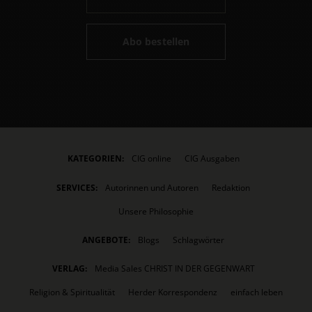
Abo bestellen
KATEGORIEN:
CIG online
CIG Ausgaben
SERVICES:
Autorinnen und Autoren
Redaktion
Unsere Philosophie
ANGEBOTE:
Blogs
Schlagwörter
VERLAG:
Media Sales CHRIST IN DER GEGENWART
Religion & Spiritualität
Herder Korrespondenz
einfach leben