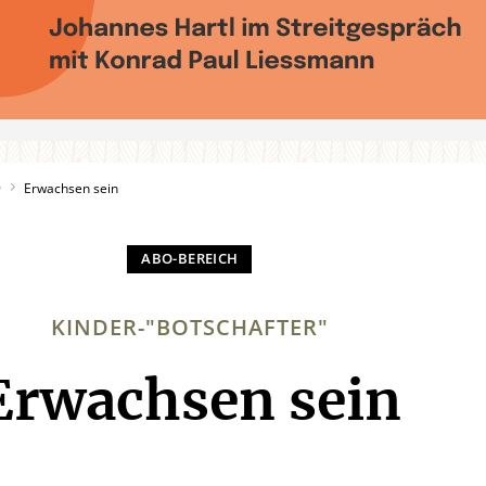
9
Erwachsen sein
KINDER-"BOTSCHAFTER"
Erwachsen sein
: