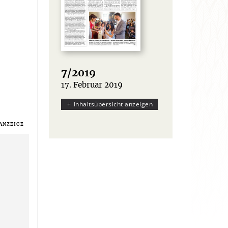
7/2019
17. Februar 2019
:
Inhaltsübersicht anzeigen