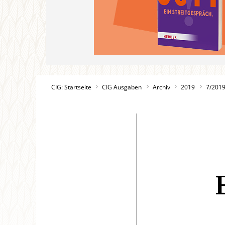
CIG: Startseite
CIG Ausgaben
Archiv
2019
7/201