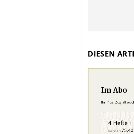
DIESEN ARTI
Im Abo
Ihr Plus: Zugriff au
4 Hefte + 
75,40
danach