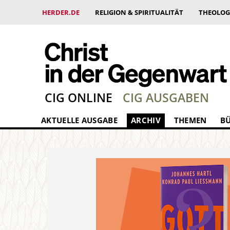
HERDER.DE
RELIGION & SPIRITUALITÄT
THEOLOG
CIG ONLINE
CIG AUSGABEN
AKTUELLE AUSGABE
ARCHIV
THEMEN
B