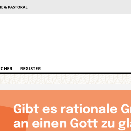
IE & PASTORAL
ÜCHER
REGISTER