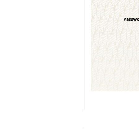
Passw