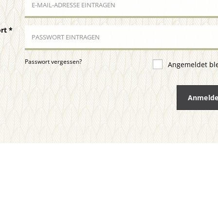
ort
*
Passwort vergessen?
Angemeldet bl
Anmeld