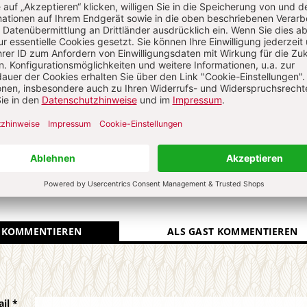
R GEGENWART
Die Redaktion.
N
Kommenti
uns über Ihren Kommentar
 KOMMENTIEREN
ALS GAST KOMMENTIEREN
ail
*