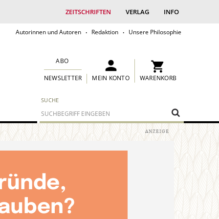
ZEITSCHRIFTEN
VERLAG
INFO
Autorinnen und Autoren
Redaktion
Unsere Philosophie
ABO
MEIN KONTO
WARENKORB
NEWSLETTER
SUCHE