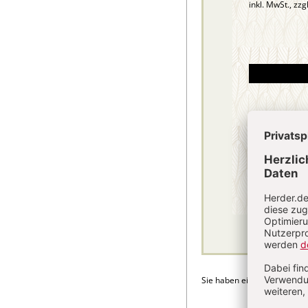
inkl. MwSt., zzg
Sie haben ein Abonnement