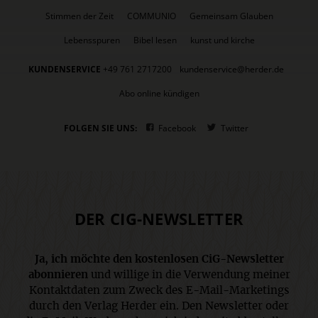
Stimmen der Zeit
COMMUNIO
Gemeinsam Glauben
Lebensspuren
Bibel lesen
kunst und kirche
KUNDENSERVICE
+49 761 2717200
kundenservice@herder.de
Abo online kündigen
FOLGEN SIE UNS:
Facebook
Twitter
DER CIG-NEWSLETTER
Ja, ich möchte den kostenlosen CiG-Newsletter
abonnieren
und willige in die Verwendung meiner
Kontaktdaten zum Zweck des E-Mail-Marketings
durch den Verlag Herder ein. Den Newsletter oder