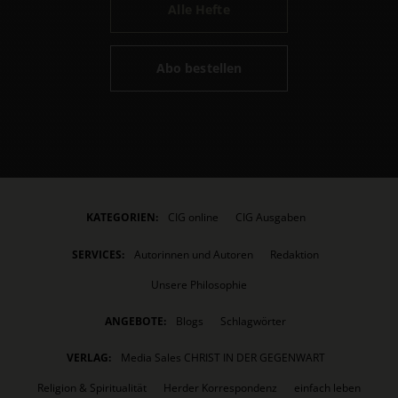
Alle Hefte
Abo bestellen
KATEGORIEN:
CIG online
CIG Ausgaben
SERVICES:
Autorinnen und Autoren
Redaktion
Unsere Philosophie
ANGEBOTE:
Blogs
Schlagwörter
VERLAG:
Media Sales CHRIST IN DER GEGENWART
Religion & Spiritualität
Herder Korrespondenz
einfach leben