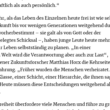
ftlich als auch persönlich.“
r, als das Leben des Einzelnen heute frei ist wie se
ukunft bis vor wenigen Generationen weitgehend d
vorherbestimmt – sie galt als von Gott oder der
gelegtes Schicksal –, haben junge Leute heute meh
r Leben selbstständig zu planen. „In einer
n Welt wird die Verantwortung aber auch zur Last“,
ener Zukunftsforscher Matthias Horx die Kehrseite
fahrung. „Früher wurden die Menschen verheiratet.
lasse, einer Schicht, einer Hierarchie, die ihnen sa
 Heute müssen diese Entscheidungen weitgehend al
.
reiheit überfordere viele Menschen und führe zu g