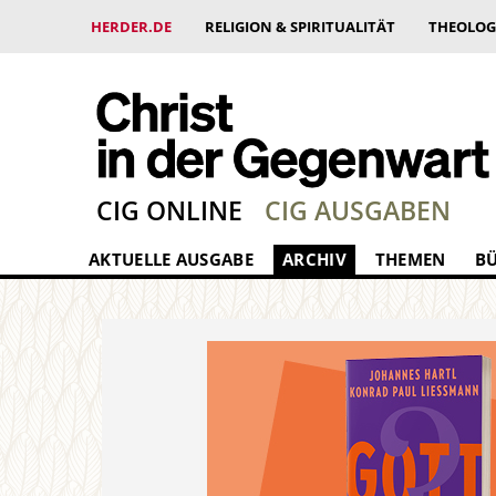
HERDER.DE
RELIGION & SPIRITUALITÄT
THEOLOG
CIG ONLINE
CIG AUSGABEN
AKTUELLE AUSGABE
ARCHIV
THEMEN
B