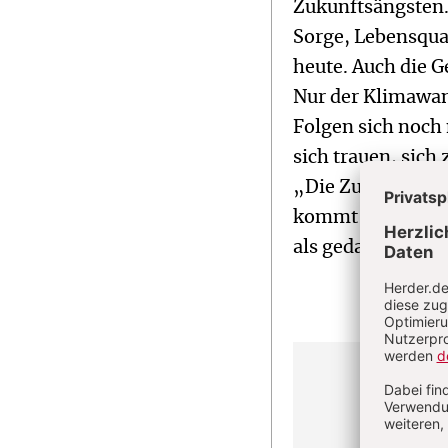
Zukunftsängsten. 
Sorge, Lebensqua
heute. Auch die G
Nur der Klimawan
Folgen sich noch
sich trauen, sich
„Die Zukunft find
kommt nicht über
als gedacht.