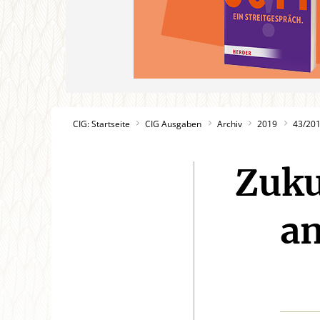
CIG: Startseite
CIG Ausgaben
Archiv
2019
43/20
Zuku
an