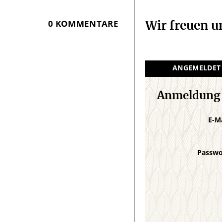
0 KOMMENTARE
Wir freuen 
ANGEMELDET
Anmeldung
E-M
Passw