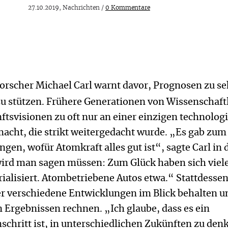
27.10.2019, Nachrichten /
0 Kommentare
orscher Michael Carl warnt davor, Prognosen zu se
zu stützen. Frühere Generationen von Wissenschaft
ftsvisionen zu oft nur an einer einzigen technolog
acht, die strikt weitergedacht wurde. „Es gab zum
ngen, wofür Atomkraft alles gut ist“, sagte Carl in 
ird man sagen müssen: Zum Glück haben sich viel
ialisiert. Atombetriebene Autos etwa.“ Stattdesse
verschiedene Entwicklungen im Blick behalten u
 Ergebnissen rechnen. „Ich glaube, dass es ein
schritt ist, in unterschiedlichen Zukünften zu den