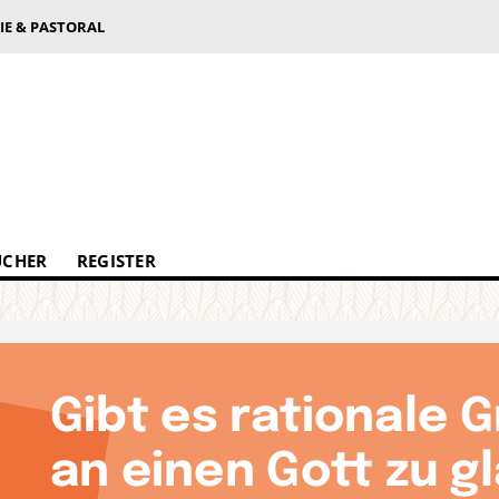
IE & PASTORAL
ÜCHER
REGISTER