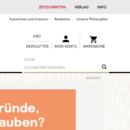
ZEITSCHRIFTEN
VERLAG
INFO
Autorinnen und Autoren
Redaktion
Unsere Philosophie
ABO
MEIN KONTO
WARENKORB
NEWSLETTER
SUCHE