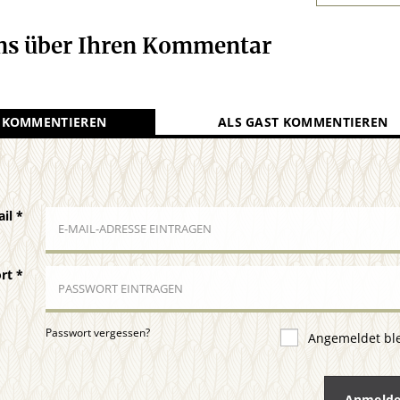
uns über Ihren Kommentar
 KOMMENTIEREN
ALS GAST KOMMENTIEREN
ail
*
ort
*
Passwort vergessen?
Angemeldet bl
Anmeld