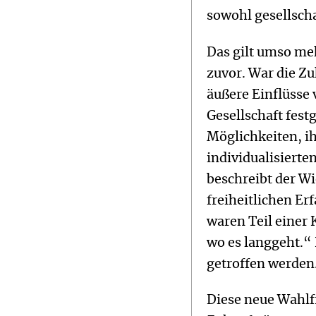
sowohl gesellscha
Das gilt umso meh
zuvor. War die Z
äußere Einflüsse 
Gesellschaft fest
Möglichkeiten, ih
individualisierte
beschreibt der Wi
freiheitlichen Er
waren Teil einer K
wo es langgeht.“
getroffen werden
Diese neue Wahlf