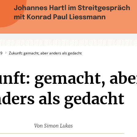
19
Zukunft: gemacht, aber anders als gedacht
nft: gemacht, abe
ders als gedacht
Von
Simon Lukas