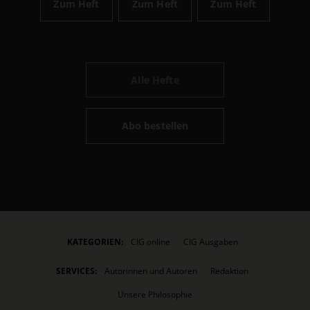
Zum Heft
Zum Heft
Zum Heft
Alle Hefte
Abo bestellen
KATEGORIEN:
CIG online
CIG Ausgaben
SERVICES:
Autorinnen und Autoren
Redaktion
Unsere Philosophie