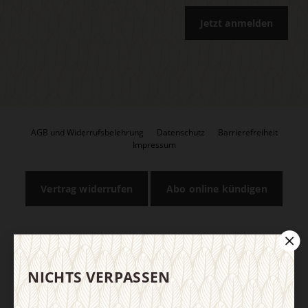
Jetzt anmelden
AGB und Widerrufsbelehrung
Datenschutz
Barrierefreiheit
Impressum
Vertrag widerrufen
Abo online kündigen
NICHTS VERPASSEN