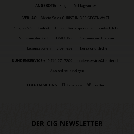
ANGEBOTE:
Blogs
Schlagwörter
VERLAG:
Media Sales CHRIST IN DER GEGENWART
Religion & Spiritualität
Herder Korrespondenz
einfach leben
Stimmen der Zeit
COMMUNIO
Gemeinsam Glauben
Lebensspuren
Bibel lesen
kunst und kirche
KUNDENSERVICE
+49 761 2717200
kundenservice@herder.de
Abo online kündigen
FOLGEN SIE UNS:
Facebook
Twitter
DER CIG-NEWSLETTER