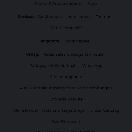
Praxis- & Arbeitsmaterial
Abos
Services:
Wir über uns
Autor:innen
Themen
Päd. Fachbegriffe
Angebote:
Gewinnspiele
Verlag:
Media Sales kindergarten heute
Pädagogik & Kinderbuch
WhatsApp
Stellenangebote
Aus- & Fortbildungsangebote & Veranstaltungen
Entdeckungskiste
Kleinstkinder in Kita und Tagespflege
Unser Ganztag
kizz Elternwelt