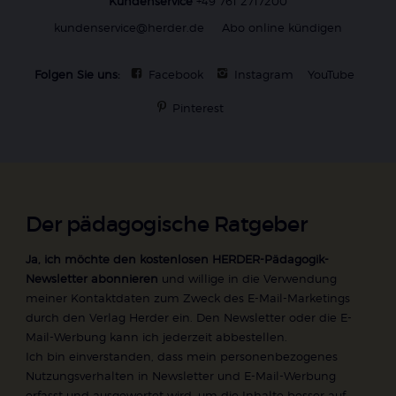
Kundenservice
+49 761 2717200
kundenservice@herder.de
Abo online kündigen
Folgen Sie uns:
Facebook
Instagram
YouTube
Pinterest
Der pädagogische Ratgeber
Ja, ich möchte den kostenlosen HERDER-Pädagogik-
Newsletter abonnieren
und willige in die Verwendung
meiner Kontaktdaten zum Zweck des E-Mail-Marketings
durch den Verlag Herder ein. Den Newsletter oder die E-
Mail-Werbung kann ich jederzeit abbestellen.
Ich bin einverstanden, dass mein personenbezogenes
Nutzungsverhalten in Newsletter und E-Mail-Werbung
erfasst und ausgewertet wird, um die Inhalte besser auf