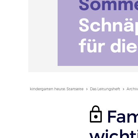
kindergarten heute: Startseite
Das Leitungsheft
Archiv
Fam
wicht