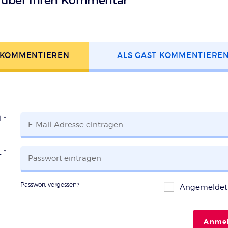
s über Ihren Kommentar
 KOMMENTIEREN
ALS GAST KOMMENTIERE
l
*
t
*
Passwort vergessen?
Angemeldet 
Anme