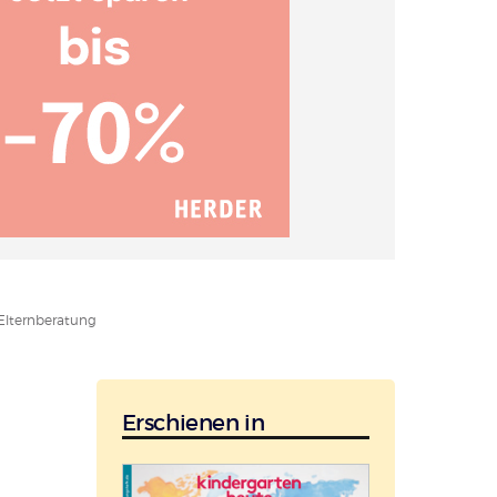
 Elternberatung
Erschienen in