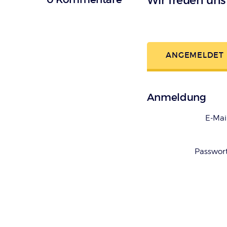
Wir freuen un
ANGEMELDET
Anmeldung
E-Mai
Passwor