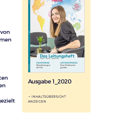
 von
emen
ten
Ausgabe 1_2020
en
INHALTSÜBERSICHT
ezielt
ANZEIGEN