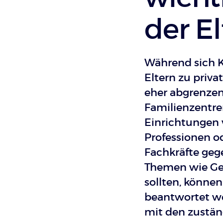
der E
Während sich K
Eltern zu priv
eher abgrenzen 
Familienzentre
Einrichtungen 
Professionen od
Fachkräfte geg
Themen wie Ge
sollten, können
beantwortet we
mit den zustän