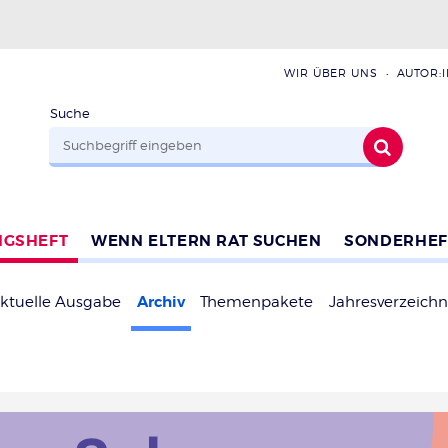
WIR ÜBER UNS
AUTOR:
Suche
NGSHEFT
WENN ELTERN RAT SUCHEN
SONDERHEF
Archiv
ktuelle Ausgabe
Themenpakete
Jahresverzeichn