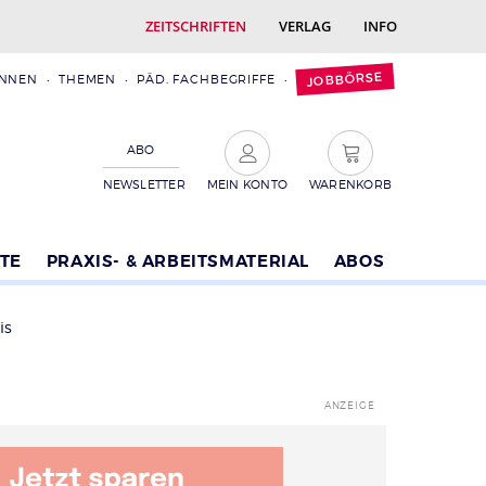
ZEITSCHRIFTEN
VERLAG
INFO
JOBBÖRSE
INNEN
THEMEN
PÄD. FACHBEGRIFFE
ABO
NEWSLETTER
MEIN KONTO
WARENKORB
TE
PRAXIS- & ARBEITSMATERIAL
ABOS
is