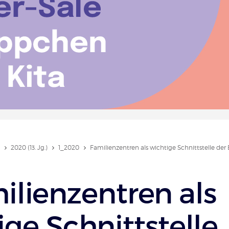
2020 (13. Jg.)
1_2020
Familienzentren als wichtige Schnittstelle der
ilienzentren als
ige Schnittstelle