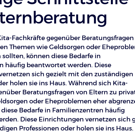
lternberatung
ita-Fachkräfte gegenüber Beratungsfragen
aten Themen wie Geldsorgen oder Eheprobl
sollten, können diese Bedarfe in
n häufig beantwortet werden. Diese
vernetzen sich gezielt mit den zuständigen
er holen sie ins Haus. Während sich Kita-
enüber Beratungsfragen von Eltern zu priva
ldsorgen oder Eheproblemen eher abgrenz
 diese Bedarfe in Familienzentren häufig
rden. Diese Einrichtungen vernetzen sich g
digen Professionen oder holen sie ins Haus.