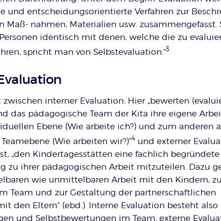
te und entscheidungsorientierte Verfahren zur Besch
 Maß- nahmen, Materialien usw. zusammengefasst. 
 Personen identisch mit denen, welche die zu evalui
3
en, spricht man von Selbstevaluation.“
Evaluation
zwischen interner Evaluation: Hier „bewerten (evalui
und das pädagogische Team der Kita ihre eigene Arbe
viduellen Ebene (Wie arbeite ich?) und zum anderen a
4
 Teamebene (Wie arbeiten wir?)“
und externer Evalua
st, „den Kindertagesstätten eine fachlich begründete
 zu ihrer pädagogischen Arbeit mitzuteilen. Dazu g
lbaren wie unmittelbaren Arbeit mit den Kindern, zu
 Team und zur Gestaltung der partnerschaftlichen
 den Eltern“ (ebd.). Interne Evaluation besteht also
gen und Selbstbewertungen im Team, externe Evalua