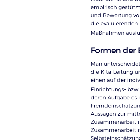
empirisch gestütz
und Bewertung von
die evaluierenden
Maßnahmen ausführ
Formen der 
Man unterscheidet 
die Kita-Leitung 
einen auf der indi
Einrichtungs- bzw.
deren Aufgabe es i
Fremdeinschätzung
Aussagen zur mitte
Zusammenarbeit im
Zusammenarbeit mit
Selbsteinschätzun