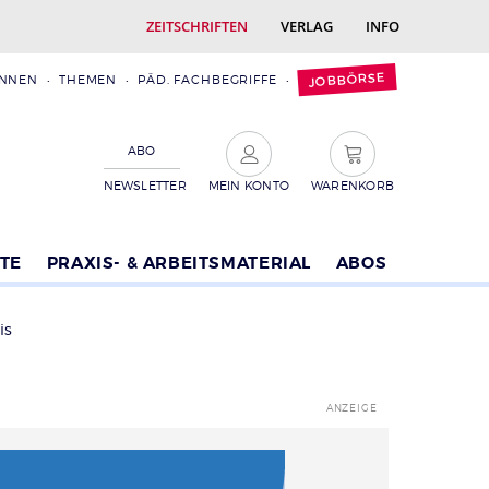
ZEITSCHRIFTEN
VERLAG
INFO
JOBBÖRSE
INNEN
THEMEN
PÄD. FACHBEGRIFFE
ABO
NEWSLETTER
MEIN KONTO
WARENKORB
TE
PRAXIS- & ARBEITSMATERIAL
ABOS
is