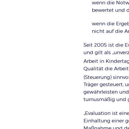
wenn die Notwe
bewertet und d
wenn die Ergeb
nicht auf die A
Seit 2005 ist die E
und gilt als „unve
Arbeit in Kinderta
Qualität die Arbei
(Steuerung) sinnvo
Träger gesteuert, 
gewährleisten und/
turnusmäßig und g
„Evaluation ist ei
Einhaltung einer 
Maßnahme und der