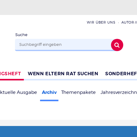
WIR ÜBER UNS
AUTOR:
Suche
NGSHEFT
WENN ELTERN RAT SUCHEN
SONDERHEF
Archiv
ktuelle Ausgabe
Themenpakete
Jahresverzeichn