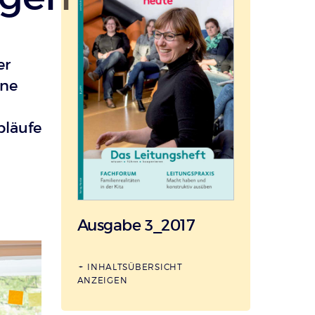
er
ine
bläufe
Ausgabe 3_2017
INHALTSÜBERSICHT
ANZEIGEN