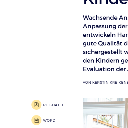
Wachsende Ans
Anpassung der 
entwickeln Hand
gute Qualität de
sichergestellt
den Kindern ge
Evaluation der 
VON
KERSTIN KREIKE
PDF-DATEI
WORD