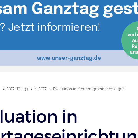
2017 (10. Jg.)
3_2017
Evaluation in Kindertageseinrichtungen
luation in
rtageseinrichtu