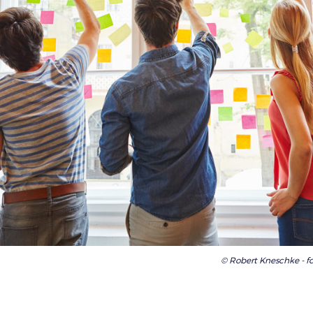
© Robert Kneschke - f