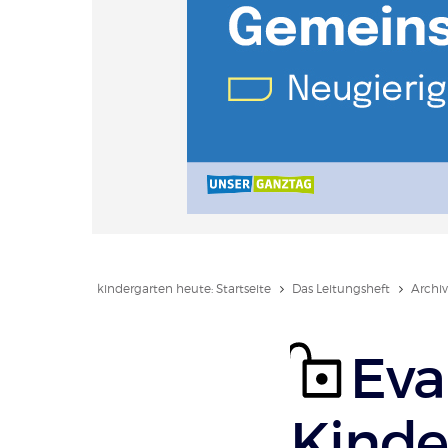
kindergarten heute: Startseite
Das Leitungsheft
Archiv
Eva
Kinde