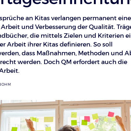
prüche an Kitas verlangen permanent eine
Arbeit und Verbesserung der Qualität. Träg
bücher, die mittels Zielen und Kriterien e
r Arbeit ihrer Kitas definieren. So soll
 werden, dass Maßnahmen, Methoden und A
recht werden. Doch QM erfordert auch die
Arbeit.
NBOHM