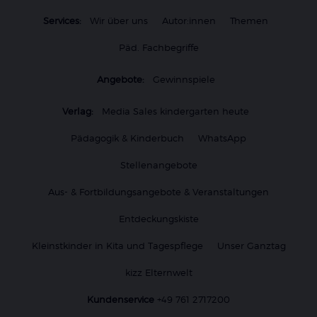
Services:
Wir über uns
Autor:innen
Themen
Päd. Fachbegriffe
Angebote:
Gewinnspiele
Verlag:
Media Sales kindergarten heute
Pädagogik & Kinderbuch
WhatsApp
Stellenangebote
Aus- & Fortbildungsangebote & Veranstaltungen
Entdeckungskiste
Kleinstkinder in Kita und Tagespflege
Unser Ganztag
kizz Elternwelt
Kundenservice
+49 761 2717200