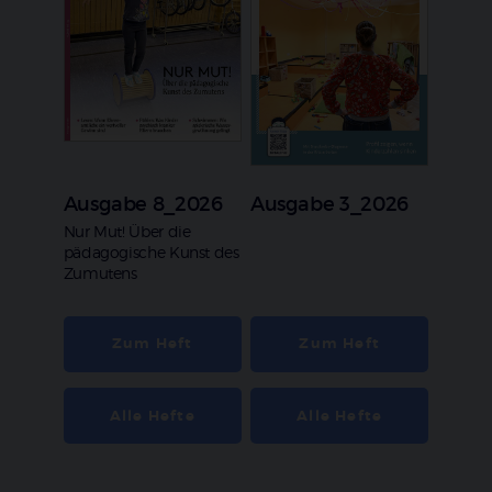
Ausgabe 8_2026
Ausgabe 3_2026
:
Nur Mut! Über die
pädagogische Kunst des
Zumutens
Zum Heft
Zum Heft
Alle Hefte
Alle Hefte