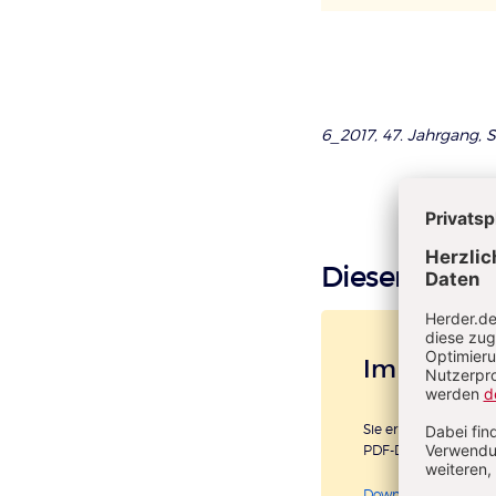
6_2017, 47. Jahrgang, S
Diesen Artike
Im Einzelk
Sie erhalten diesen A
PDF-Datei.
Download sofort ver