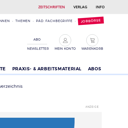
ZEITSCHRIFTEN
VERLAG
INFO
JOBBÖRSE
INNEN
THEMEN
PÄD. FACHBEGRIFFE
ABO
NEWSLETTER
MEIN KONTO
WARENKORB
TE
PRAXIS- & ARBEITSMATERIAL
ABOS
verzeichnis