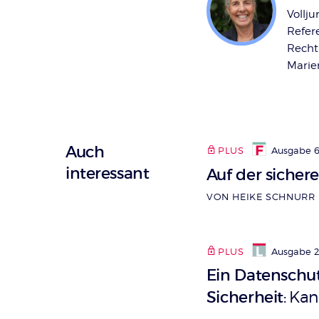
Vollju
Refer
Recht
Marie
Auch
PLUS
Ausgabe 6
interessant
Auf der sichere
VON HEIKE SCHNURR
PLUS
Ausgabe 
Ein Datenschut
Sicherheit
Kan
: