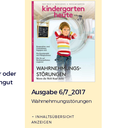
r oder
engut
Ausgabe 6/7_2017
:
Wahrnehmungsstörungen
INHALTSÜBERSICHT
ANZEIGEN