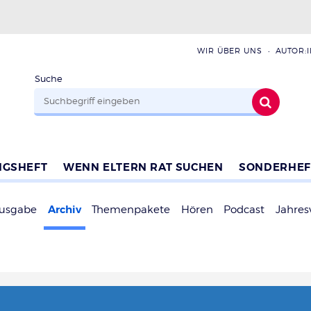
WIR ÜBER UNS
AUTOR:
Suche
NGSHEFT
WENN ELTERN RAT SUCHEN
SONDERHEF
Archiv
Ausgabe
Themenpakete
Hören
Podcast
Jahres