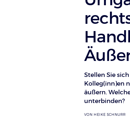
recht
Hand
Äuße
Stellen Sie sich
Kolleg(inn)en n
äußern. Welche 
unterbinden?
VON
HEIKE SCHNURR