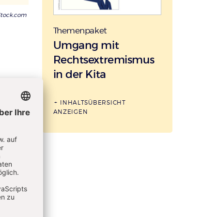
iStock.com
Themenpaket
:
Umgang mit
Rechtsextremismus
in der Kita
INHALTSÜBERSICHT
ANZEIGEN