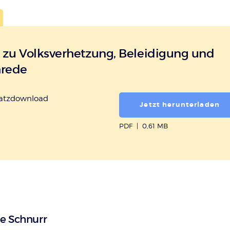
 zu Volksverhetzung, Beleidigung und
hrede
satzdownload
Jetzt herunterladen
PDF
|
0,61 MB
e Schnurr