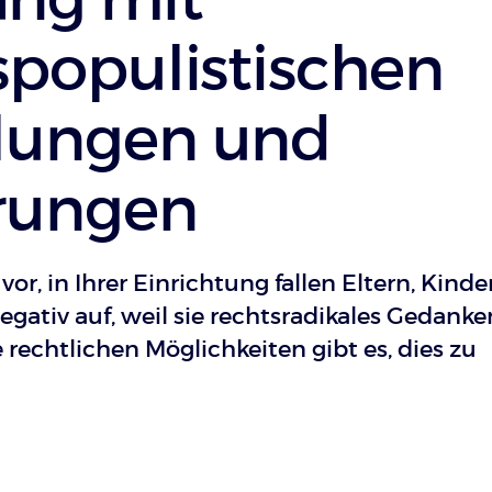
spopulistischen
lungen und
rungen
 vor, in Ihrer Einrichtung fallen Eltern, Kinde
egativ auf, weil sie rechtsradikales Gedank
rechtlichen Möglichkeiten gibt es, dies zu