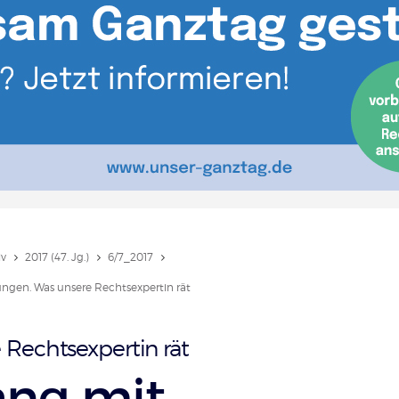
iv
2017 (47. Jg.)
6/7_2017
gen. Was unsere Rechtsexpertin rät
 Rechtsexpertin rät
ng mit