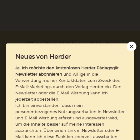
AGB und Widerrufsbelehrung
Datenschutz
Barrierefreiheit
Impressum
Neues von Herder
Ja, ich möchte den kostenlosen Herder Pädagogik-
Vertrag widerrufen
Newsletter abonnieren
und willige in die
Verwendung meiner Kontaktdaten zum Zweck des
Abo online kündigen
E-Mail-Marketings durch den Verlag Herder ein. Den
Newsletter oder die E-Mail-Werbung kann ich
jederzeit abbestellen.
Ich bin einverstanden, dass mein
personenbezogenes Nutzungsverhalten in Newsletter
und E-Mail-Werbung erfasst und ausgewertet wird,
um die Inhalte besser auf meine Interessen
auszurichten. Über einen Link in Newsletter oder E-
Mail kann ich diese Funktion jederzeit ausschalten.