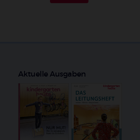
Aktuelle Ausgaben