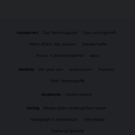
Kategorien:
Das Fachmagazin
Das Leitungsheft
Wenn Eltern Rat suchen
Sonderhefte
Praxis- & Arbeitsmaterial
Abos
Services:
Wir über uns
Autor:innen
Themen
Päd. Fachbegriffe
Angebote:
Gewinnspiele
Verlag:
Media Sales kindergarten heute
Pädagogik & Kinderbuch
WhatsApp
Stellenangebote