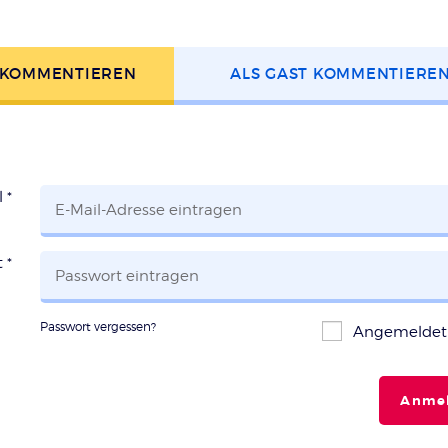
 KOMMENTIEREN
ALS GAST KOMMENTIERE
l
*
t
*
Passwort vergessen?
Angemeldet 
Anme