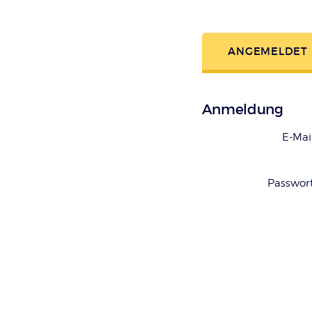
ANGEMELDET
Anmeldung
E-Mai
Passwor