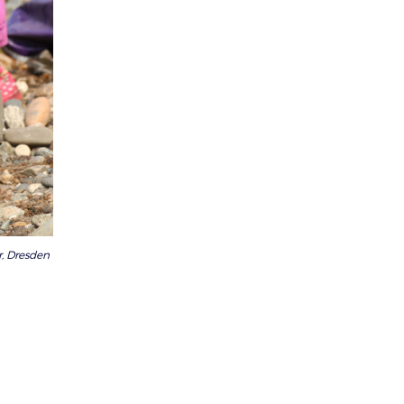
r, Dresden