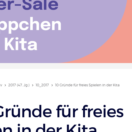
iv
2017 (47. Jg.)
10_2017
10 Gründe für freies Spielen in der Kita
Gründe für freies
n in der Kita