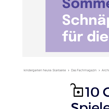
kindergarten heute: Startseite
Das Fachmagazin
Arch
10 
Spiele