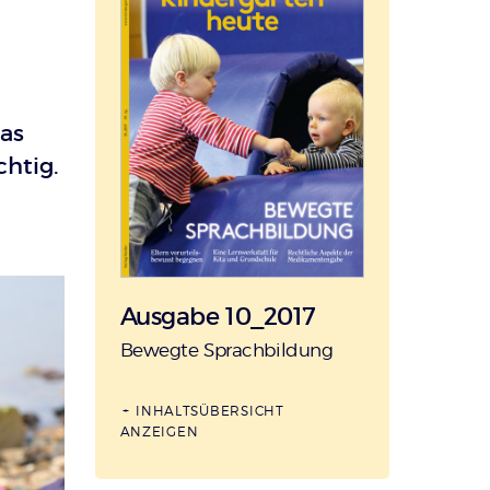
das
chtig.
Ausgabe 10_2017
:
Bewegte Sprachbildung
INHALTSÜBERSICHT
ANZEIGEN