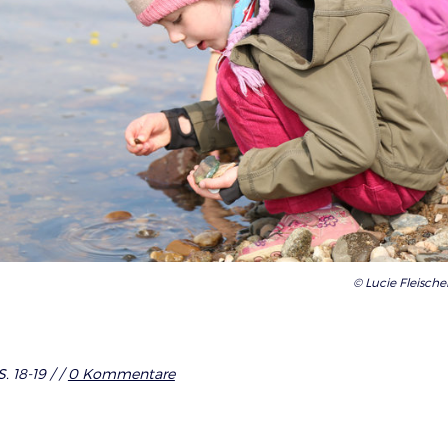
© Lucie Fleische
. 18-19 /
/
0 Kommentare