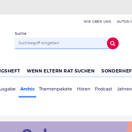
WIR ÜBER UNS
AUTOR:
Suche
NGSHEFT
WENN ELTERN RAT SUCHEN
SONDERHEF
Archiv
Ausgabe
Themenpakete
Hören
Podcast
Jahres