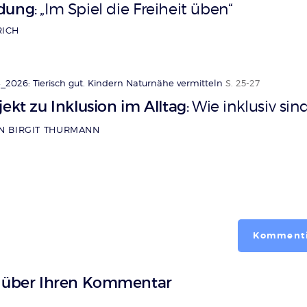
ldung
„Im Spiel die Freiheit üben“
:
RICH
_2026: Tierisch gut. Kindern Naturnähe vermitteln
S. 25-27
ekt zu Inklusion im Alltag
Wie inklusiv sin
:
N BIRGIT THURMANN
Kommenti
s über Ihren Kommentar