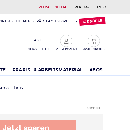
ZEITSCHRIFTEN
VERLAG
INFO
JOBBÖRSE
INNEN
THEMEN
PÄD. FACHBEGRIFFE
ABO
NEWSLETTER
MEIN KONTO
WARENKORB
TE
PRAXIS- & ARBEITSMATERIAL
ABOS
verzeichnis