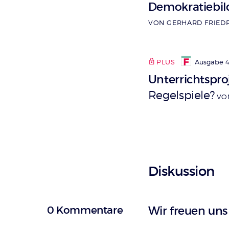
Demokratiebi
VON GERHARD FRIED
PLUS
Ausgabe 4
Unterrichtsproj
Regelspiele?
VO
Diskussion
0 Kommentare
Wir freuen un