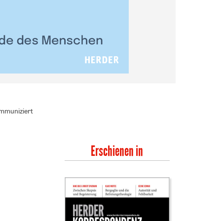
ommuniziert
Erschienen in