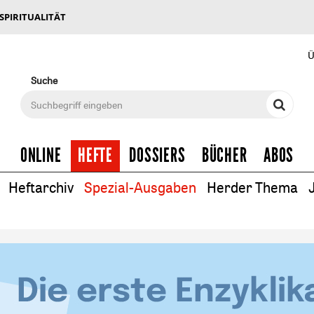
 SPIRITUALITÄT
Ü
Suche
ONLINE
HEFTE
DOSSIERS
BÜCHER
ABOS
Heftarchiv
Spezial-Ausgaben
Herder Thema