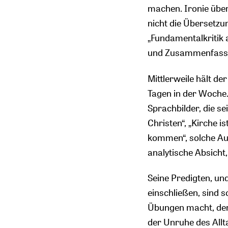
machen. Ironie über
nicht die Übersetzun
„Fundamentalkritik 
und Zusammenfass
Mittlerweile hält d
Tagen in der Woche. 
Sprachbilder, die s
Christen“, „Kirche is
kommen“, solche Au
analytische Absicht
Seine Predigten, und
einschließen, sind s
Übungen macht, der
der Unruhe des All