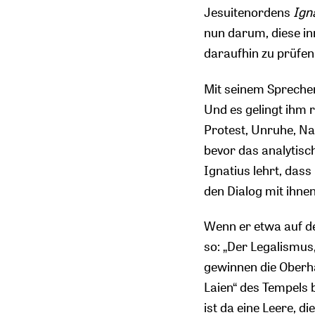
Jesuitenordens
Ign
nun darum, diese i
daraufhin zu prüfen,
Mit seinem Sprechen
Und es gelingt ihm 
Protest, Unruhe, Nac
bevor das analytisc
Ignatius lehrt, das
den Dialog mit ihnen
Wenn er etwa auf de
so: „Der Legalismus
gewinnen die Oberhan
Laien“ des Tempels 
ist da eine Leere, d