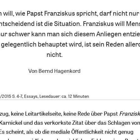
will, wie Papst Franziskus spricht, darf nicht nur
tscheidend ist die Situation. Franziskus will Me
ur schwer kann man sich diesem Anliegen entzi
gelegentlich behauptet wird, ist sein Reden aller
nicht.
Von
Bernd Hagenkord
2015 S. 4-7, Essays, Lesedauer: ca. 12 Minuten
zug, keine Leitartikelseite, keine Rede über Papst
Franzis
arnickel und das verkorkste Zitat über das Schlagen vo
s scheint, als ob die mediale Öffentlichkeit nicht genug