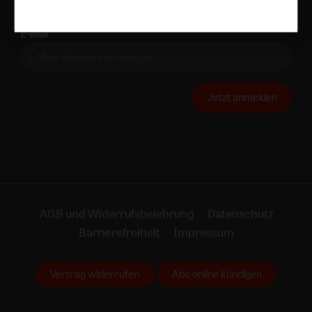
Datenschutzhinweisen
.
E-Mail
Jetzt anmelden
AGB und Widerrufsbelehrung
Datenschutz
Barrierefreiheit
Impressum
Vertrag widerrufen
Abo online kündigen