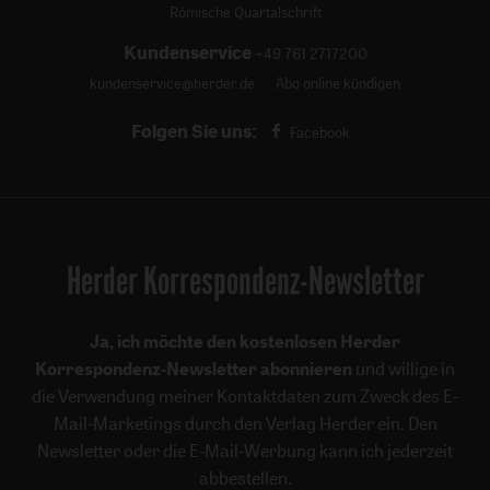
Römische Quartalschrift
Kundenservice
+49 761 2717200
kundenservice@herder.de
Abo online kündigen
Folgen Sie uns:
Facebook
Herder Korrespondenz-Newsletter
Ja, ich möchte den kostenlosen Herder
Korrespondenz-Newsletter abonnieren
und willige in
die Verwendung meiner Kontaktdaten zum Zweck des E-
Mail-Marketings durch den Verlag Herder ein. Den
Newsletter oder die E-Mail-Werbung kann ich jederzeit
abbestellen.