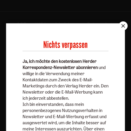
AGB und Widerrufsbelehrung
Datenschutz
Barrierefreiheit
Impressum
Nichts verpassen
Vertrag widerrufen
Abo online kündigen
Ja, ich möchte den kostenlosen Herder
Korrespondenz-Newsletter abonnieren
und
willige in die Verwendung meiner
Kontaktdaten zum Zweck des E-Mail-
Marketings durch den Verlag Herder ein. Den
Newsletter oder die E-Mail-Werbung kann
ich jederzeit abbestellen.
Ich bin einverstanden, dass mein
personenbezogenes Nutzungsverhalten in
Nach oben
Newsletter und E-Mail-Werbung erfasst und
ausgewertet wird, um die Inhalte besser auf
meine Interessen auszurichten. Über einen