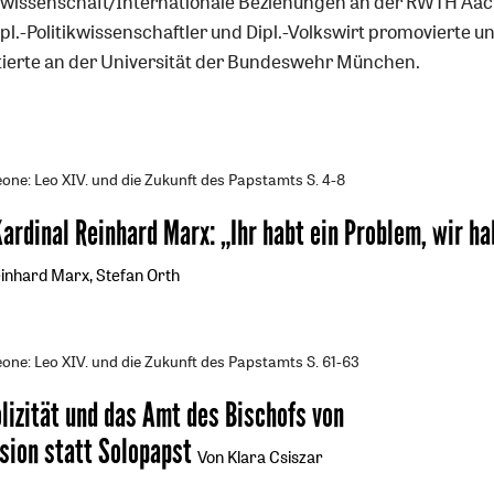
ikwissenschaft/Internationale Beziehungen an der RWTH Aa
pl.-Politikwissenschaftler und Dipl.-Volkswirt promovierte u
itierte an der Universität der Bundeswehr München.
one: Leo XIV. und die Zukunft des Papstamts
S. 4-8
Kardinal Reinhard Marx
:
„Ihr habt ein Problem, wir ha
inhard Marx, Stefan Orth
one: Leo XIV. und die Zukunft des Papstamts
S. 61-63
lizität und das Amt des Bischofs von
sion statt Solopapst
Von Klara Csiszar