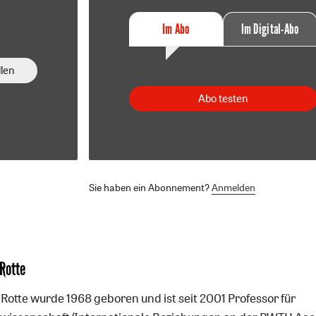
Im Abo
Im Digital-Abo
len
Abo testen
Sie haben ein Abonnement?
Anmelden
Rotte
 Rotte wurde 1968 geboren und ist seit 2001 Professor für