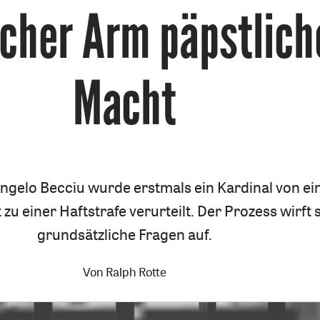
icher Arm päpstlich
Macht
Angelo Becciu wurde erstmals ein Kardinal von e
 zu einer Haftstrafe verurteilt. Der Prozess wirft 
grundsätzliche Fragen auf.
Von
Ralph Rotte