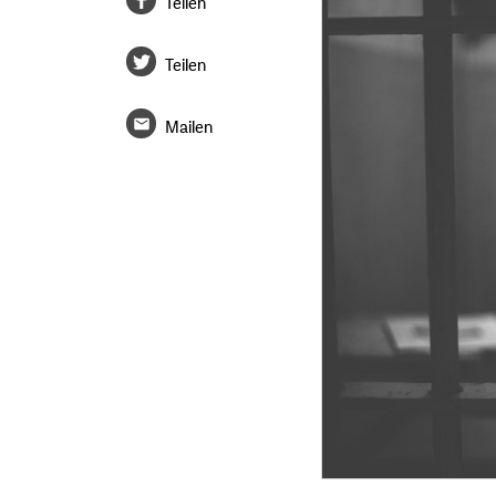
Teilen
Teilen
Mailen