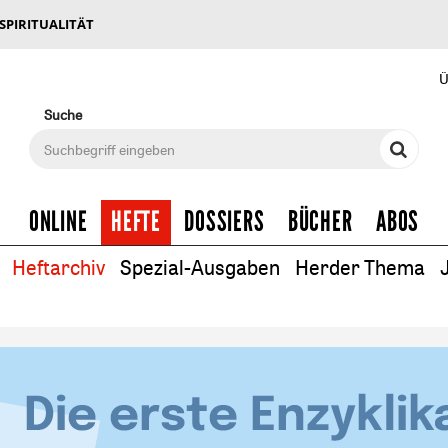
 SPIRITUALITÄT
Ü
Suche
ONLINE
HEFTE
DOSSIERS
BÜCHER
ABOS
Heftarchiv
Spezial-Ausgaben
Herder Thema