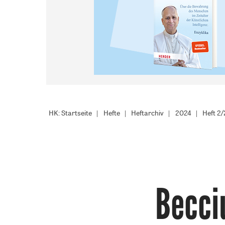
HK: Startseite
Hefte
Heftarchiv
2024
Heft 2
Becci