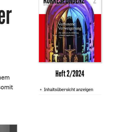
er
Heft 2/2024
inem
somit
Inhaltsübersicht anzeigen