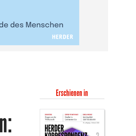
Erschienen in
n: