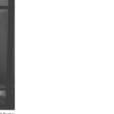
© Pixabay