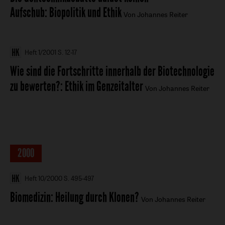
Aufschub
:
Biopolitik und Ethik
Von Johannes Reiter
Heft 1/2001
S. 12-17
Wie sind die Fortschritte innerhalb der Biotechnologie
zu bewerten?
:
Ethik im Genzeitalter
Von Johannes Reiter
2000
Heft 10/2000
S. 495-497
Biomedizin
:
Heilung durch Klonen?
Von Johannes Reiter