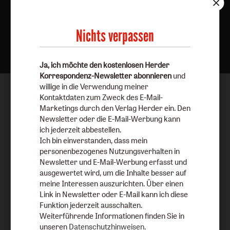
Nichts verpassen
Nach oben
Ja, ich möchte den kostenlosen Herder
Korrespondenz-Newsletter abonnieren
und
willige in die Verwendung meiner
Kontaktdaten zum Zweck des E-Mail-
Marketings durch den Verlag Herder ein. Den
Newsletter oder die E-Mail-Werbung kann
ich jederzeit abbestellen.
Ich bin einverstanden, dass mein
personenbezogenes Nutzungsverhalten in
Newsletter und E-Mail-Werbung erfasst und
ausgewertet wird, um die Inhalte besser auf
meine Interessen auszurichten. Über einen
Link in Newsletter oder E-Mail kann ich diese
Funktion jederzeit ausschalten.
Weiterführende Informationen finden Sie in
unseren
Datenschutzhinweisen
.