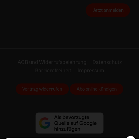
Jetzt anmelden
AGB und Widerrufsbelehrung
Datenschutz
Barrierefreiheit
Impressum
Vertrag widerrufen
Abo online kündigen