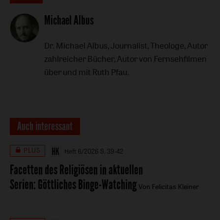
Artikel-
Michael Albus
Infos
Dr. Michael Albus, Journalist, Theologe, Autor
zahlreicher Bücher, Autor von Fernsehfilmen
über und mit Ruth Pfau.
Auch interessant
PLUS
Heft 6/2026
S. 39-42
Facetten des Religiösen in aktuellen
Serien
:
Göttliches Binge-Watching
Von Felicitas Kleiner