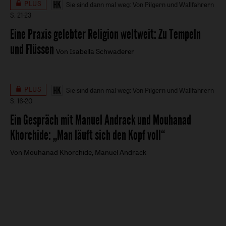
PLUS
Sie sind dann mal weg: Von Pilgern und Wallfahrern
S. 21-23
Eine Praxis gelebter Religion weltweit
:
Zu Tempeln
und Flüssen
Von Isabella Schwaderer
PLUS
Sie sind dann mal weg: Von Pilgern und Wallfahrern
S. 16-20
Ein Gespräch mit Manuel Andrack und Mouhanad
Khorchide
:
„Man läuft sich den Kopf voll“
Von Mouhanad Khorchide, Manuel Andrack