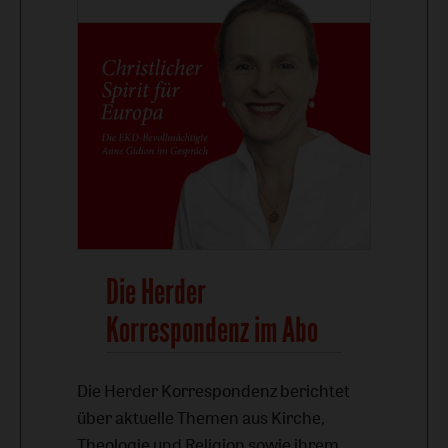
Die Herder
Korrespondenz im Abo
Die Herder Korrespondenz berichtet
über aktuelle Themen aus Kirche,
Theologie und Religion sowie ihrem