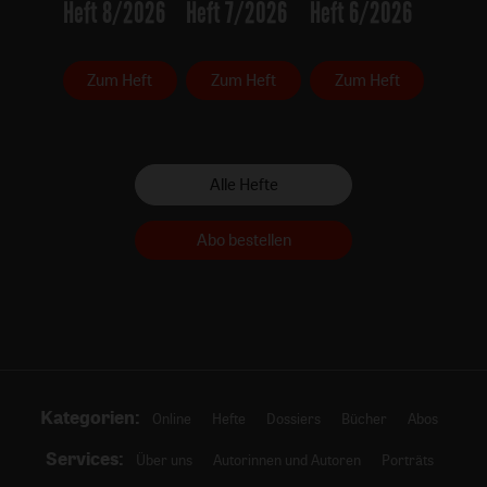
Heft 8/2026
Heft 7/2026
Heft 6/2026
Zum Heft
Zum Heft
Zum Heft
Alle Hefte
Abo bestellen
Kategorien:
Online
Hefte
Dossiers
Bücher
Abos
Services:
Über uns
Autorinnen und Autoren
Porträts