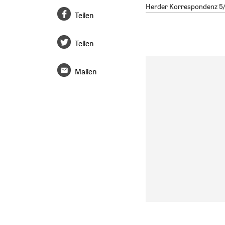
Herder Korrespondenz 5/2
Teilen
Teilen
Mailen