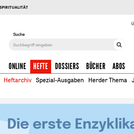
 SPIRITUALITÄT
Ü
Suche
ONLINE
HEFTE
DOSSIERS
BÜCHER
ABOS
Heftarchiv
Spezial-Ausgaben
Herder Thema