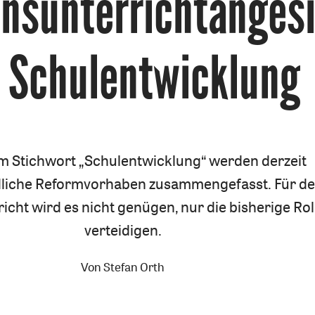
onsunterrichtanges
 Schulentwicklung
m Stichwort „Schulentwicklung“ werden derzeit
dliche Reformvorhaben zusammengefasst. Für d
icht wird es nicht genügen, nur die bisherige Rol
verteidigen.
Von
Stefan Orth