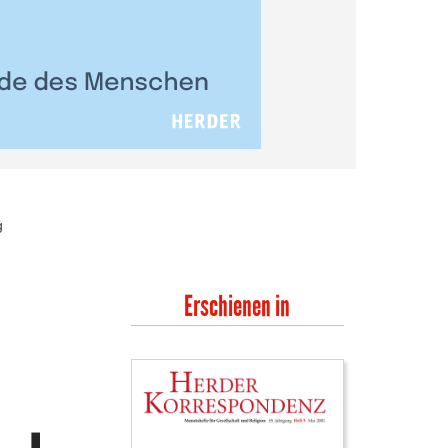
g
Erschienen in