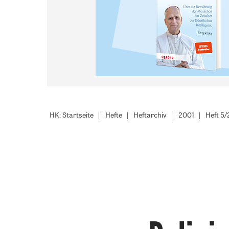
HK: Startseite
Hefte
Heftarchiv
2001
Heft 5