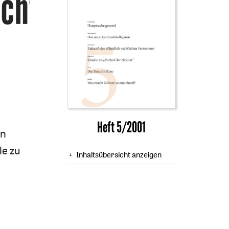
ichts
Heft 5/2001
en
le zu
Inhaltsübersicht anzeigen