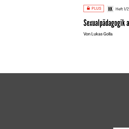
PLUS
Heft 1/
Sexualpädagogik a
Von Lukas Golla