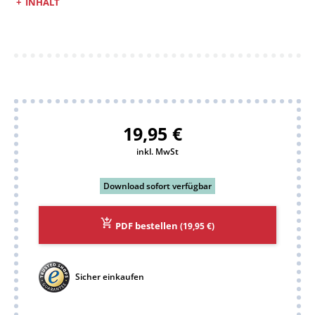
INHALT
19,95 €
inkl. MwSt
Download sofort verfügbar
PDF bestellen
(19,95 €)
Sicher einkaufen