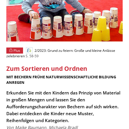
Plus
2/2023: Grund zu feiern: Große und kleine Anlässe
zelebrieren
S. 58-59
Zum Sortieren und Ordnen
:
MIT BECHERN FRÜHE NATURWISSENSCHAFTLICHE BILDUNG
ANREGEN
Erkunden Sie mit den Kindern das Prinzip von Material
in großen Mengen und lassen Sie den
Aufforderungscharakter von Bechern auf sich wirken.
Dabei entdecken die Kinder neue Muster,
Reihenfolgen und Kategorien.
Von Maike Baumann, Michaela Bradl