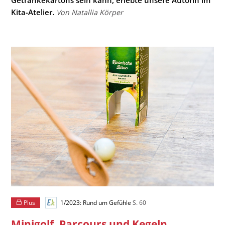
Kita-Atelier.
Von Natallia Körper
Plus
1/2023: Rund um Gefühle
S. 60
Minigolf, Parcours und Kegeln