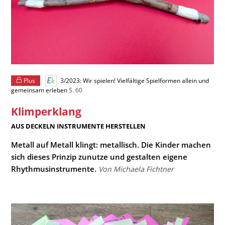
Plus
3/2023: Wir spielen! Vielfältige Spielformen allein und
gemeinsam erleben
S. 60
Klimperklang
:
AUS DECKELN INSTRUMENTE HERSTELLEN
Metall auf Metall klingt: metallisch. Die Kinder machen
sich dieses Prinzip zunutze und gestalten eigene
Rhythmusinstrumente.
Von Michaela Fichtner