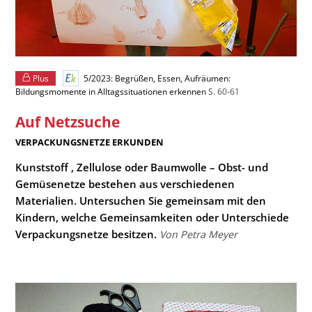
Plus
5/2023: Begrüßen, Essen, Aufräumen:
Bildungsmomente in Alltagssituationen erkennen
S. 60-61
Auf Netzsuche
:
VERPACKUNGSNETZE ERKUNDEN
Kunststoff , Zellulose oder Baumwolle – Obst- und
Gemüsenetze bestehen aus verschiedenen
Materialien. Untersuchen Sie gemeinsam mit den
Kindern, welche Gemeinsamkeiten oder Unterschiede
Verpackungsnetze besitzen.
Von Petra Meyer