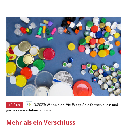
Plus
3/2023: Wir spielen! Vielfältige Spielformen allein und
gemeinsam erleben
S. 56-57
Mehr als ein Verschluss