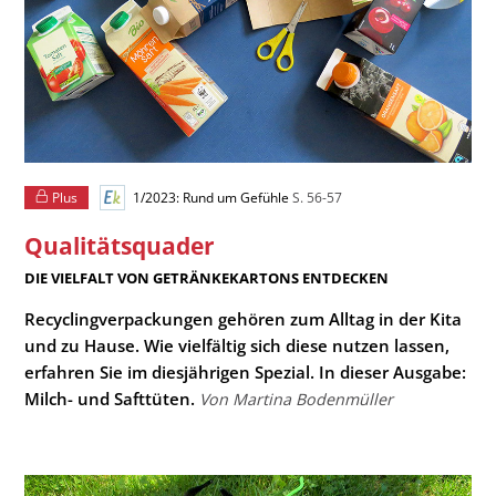
Plus
1/2023: Rund um Gefühle
S. 56-57
Qualitätsquader
:
DIE VIELFALT VON GETRÄNKEKARTONS ENTDECKEN
Recyclingverpackungen gehören zum Alltag in der Kita
und zu Hause. Wie vielfältig sich diese nutzen lassen,
erfahren Sie im diesjährigen Spezial. In dieser Ausgabe:
Milch- und Safttüten.
Von Martina Bodenmüller