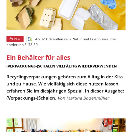
Plus
4/2023: Draußen sein: Natur und Erlebnissräume
entdecken
S. 58-59
Ein Behälter für alles
:
(VERPACKUNGS-)SCHALEN VIELFÄLTIG WIEDERVERWENDEN
Recyclingverpackungen gehören zum Alltag in der Kita
und zu Hause. Wie vielfältig sich diese nutzen lassen,
erfahren Sie im diesjährigen Spezial. In dieser Ausgabe:
(Verpackungs-)Schalen.
Von Martina Bodenmüller