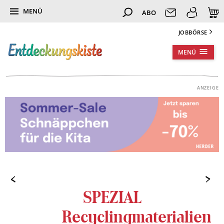
MENÜ
ABO
JOBBÖRSE
MENÜ
SPEZIAL
Recyclingmaterialien