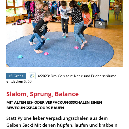
Gratis
4/2023: Draußen sein: Natur und Erlebnissräume
entdecken
S. 60
Slalom, Sprung, Balance
:
MIT ALTEN EIS- ODER VERPACKUNGSSCHALEN EINEN
BEWEGUNGSPARCOURS BAUEN
Statt Pylone lieber Verpackungsschalen aus dem
Gelben Sack! Mit denen hüpfen, laufen und krabbeln