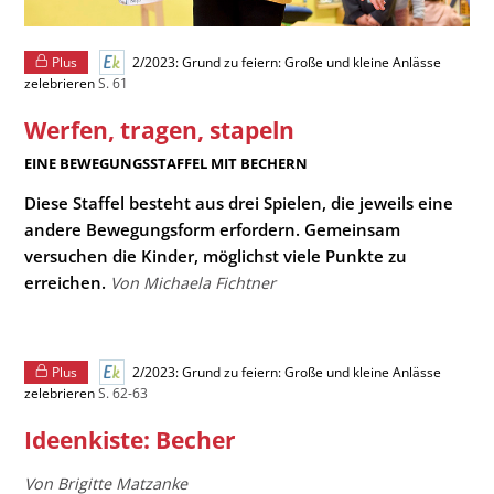
Plus
2/2023: Grund zu feiern: Große und kleine Anlässe
zelebrieren
S. 61
Werfen, tragen, stapeln
:
EINE BEWEGUNGSSTAFFEL MIT BECHERN
Diese Staffel besteht aus drei Spielen, die jeweils eine
andere Bewegungsform erfordern. Gemeinsam
versuchen die Kinder, möglichst viele Punkte zu
erreichen.
Von Michaela Fichtner
Plus
2/2023: Grund zu feiern: Große und kleine Anlässe
zelebrieren
S. 62-63
Ideenkiste: Becher
Von Brigitte Matzanke