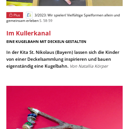
Plus
3/2023: Wir spielen! Vielfältige Spielformen allein und
gemeinsam erleben
S. 58-59
Im Kullerkanal
:
EINE KUGELBAHN MIT DECKELN GESTALTEN
In der Kita St. Nikolaus (Bayern) lassen sich die Kinder
von einer Deckelsammlung inspirieren und bauen
eigenständig eine Kugelbahn.
Von Natallia Körper