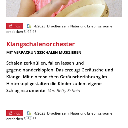
Plus
4/2023: Draußen sein: Natur und Erlebnissräume
entdecken
S. 62-63
Klangschalenorchester
:
MIT VERPACKUNGSSCHALEN MUSIZIEREN
Schalen zerknüllen, fallen lassen und
gegeneinanderklopfen: Das erzeugt Geräusche und
Klänge. Mit einer solchen Geräuscherfahrung im
Hinterkopf gestalten die Kinder zudem eigene
Schlaginstrumente.
Von Betty Scheid
Plus
4/2023: Draußen sein: Natur und Erlebnissräume
entdecken
S. 64-65