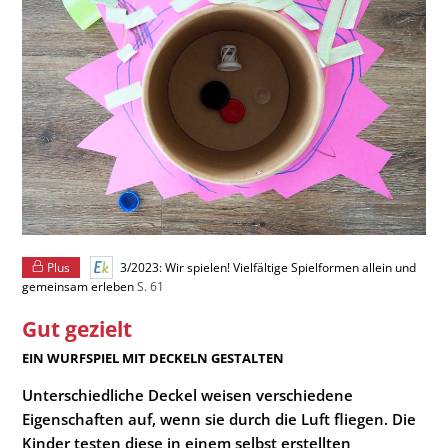
Plus
3/2023: Wir spielen! Vielfältige Spielformen allein und
gemeinsam erleben
S. 61
Gut gezielt
:
EIN WURFSPIEL MIT DECKELN GESTALTEN
Unterschiedliche Deckel weisen verschiedene
Eigenschaften auf, wenn sie durch die Luft fliegen. Die
Kinder testen diese in einem selbst erstellten