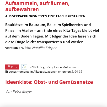
Aufsammeln, aufräumen,
aufbewahren
:
AUS VERPACKUNGSNETZEN EINE TASCHE GESTALTEN
Bauklötze im Bauraum, Bälle im Spielbereich und
Pinsel im Atelier – am Ende eines Kita-Tages bleibt viel
auf dem Boden liegen. Mit folgender Idee lassen sich
diese Dinge leicht transportieren und wieder
verstauen.
Von Natallia Körper
Plus
5/2023: Begrüßen, Essen, Aufräumen:
Bildungsmomente in Alltagssituationen erkennen
S. 64-65
Ideenkiste: Obst- und Gemüsenetze
Von Petra Meyer