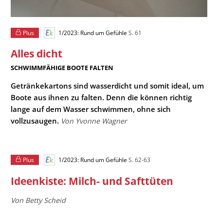
Plus
1/2023: Rund um Gefühle
S. 61
Alles dicht
:
SCHWIMMFÄHIGE BOOTE FALTEN
Getränkekartons sind wasserdicht und somit ideal, um
Boote aus ihnen zu falten. Denn die können richtig
lange auf dem Wasser schwimmen, ohne sich
vollzusaugen.
Von Yvonne Wagner
Plus
1/2023: Rund um Gefühle
S. 62-63
Ideenkiste: Milch- und Safttüten
Von Betty Scheid