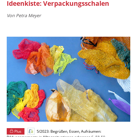
Ideenkiste: Verpackungsschalen
Von Petra Meyer
Plus
5/2023: Begrüßen, Essen, Aufräumen: