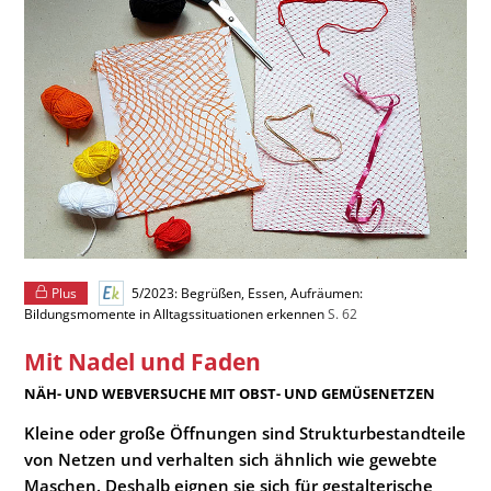
Plus
5/2023: Begrüßen, Essen, Aufräumen:
Bildungsmomente in Alltagssituationen erkennen
S. 62
Mit Nadel und Faden
:
NÄH- UND WEBVERSUCHE MIT OBST- UND GEMÜSENETZEN
Kleine oder große Öffnungen sind Strukturbestandteile
von Netzen und verhalten sich ähnlich wie gewebte
Maschen. Deshalb eignen sie sich für gestalterische