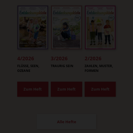
4/2026
3/2026
2/2026
:
:
:
FLÜSSE, SEEN,
TRAURIG SEIN
ZAHLEN, MUSTER,
OZEANE
FORMEN
Zum Heft
Zum Heft
Zum Heft
Alle Hefte