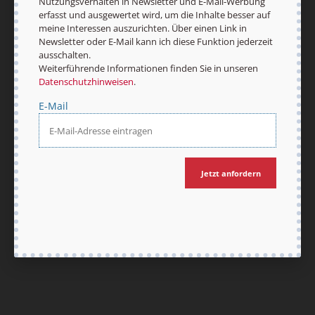
Nutzungsverhalten in Newsletter und E-Mail-Werbung
erfasst und ausgewertet wird, um die Inhalte besser auf
meine Interessen auszurichten. Über einen Link in
Nach oben
Newsletter oder E-Mail kann ich diese Funktion jederzeit
ausschalten.
Weiterführende Informationen finden Sie in unseren
Datenschutzhinweisen
.
E-Mail
Jetzt anfordern