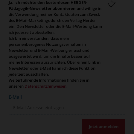
Ja, ich möchte den kostenlosen HERDER-
Pädagogik-Newsletter abonnieren
und willige in
die Verwendung meiner Kontaktdaten zum Zweck
des E-Mail-Marketings durch den Verlag Herder
ein. Den Newsletter oder die E-Mail-Werbung kann
ich jederzeit abbestellen.
Ich bin einverstanden, dass mein
personenbezogenes Nutzungsverhalten in
Newsletter und E-Mail-Werbung erfasst und
ausgewertet wird, um die Inhalte besser auf
meine Interessen auszurichten. Über einen Link in
Newsletter oder E-Mail kann ich diese Funktion
jederzeit ausschalten.
Weiterführende Informationen finden Sie in
unseren
Datenschutzhinweisen
.
E-Mail
Jetzt anmelden