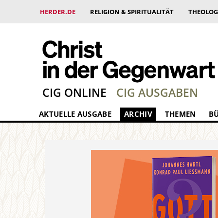
HERDER.DE
RELIGION & SPIRITUALITÄT
THEOLOG
CIG ONLINE
CIG AUSGABEN
AKTUELLE AUSGABE
ARCHIV
THEMEN
B