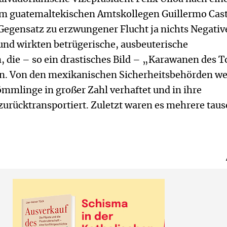
em guatemaltekischen Amtskollegen Guillermo Casti
Gegensatz zu erzwungener Flucht ja nichts Negativ
und wirkten betrügerische, ausbeuterische
die – so ein drastisches Bild – „Karawanen des 
n. Von den mexikanischen Sicherheitsbehörden w
ömmlinge in großer Zahl verhaftet und in ihre
zurücktransportiert. Zuletzt waren es mehrere tau