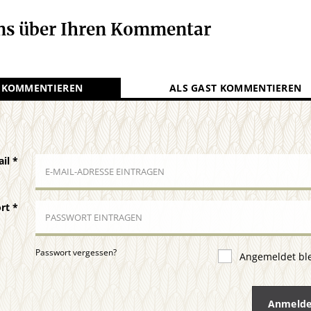
uns über Ihren Kommentar
 KOMMENTIEREN
ALS GAST KOMMENTIEREN
ail
*
ort
*
Passwort vergessen?
Angemeldet bl
Anmeld