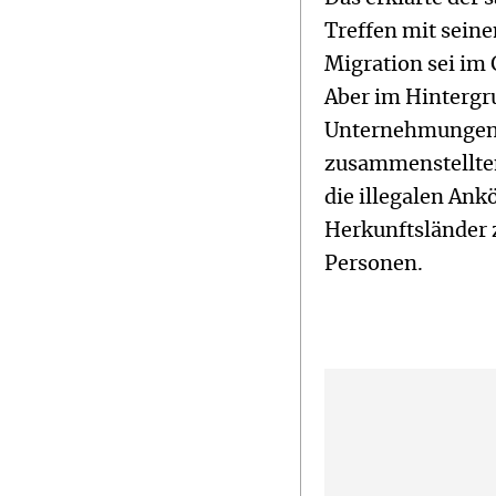
Treffen mit sein
Migration sei im 
Aber im Hintergr
Unternehmungen, 
zusammenstellte
die illegalen Ank
Herkunftsländer 
Personen.