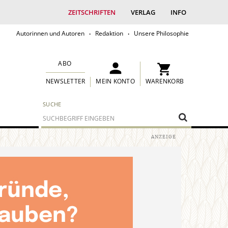
ZEITSCHRIFTEN
VERLAG
INFO
Autorinnen und Autoren
Redaktion
Unsere Philosophie
ABO
MEIN KONTO
WARENKORB
NEWSLETTER
SUCHE