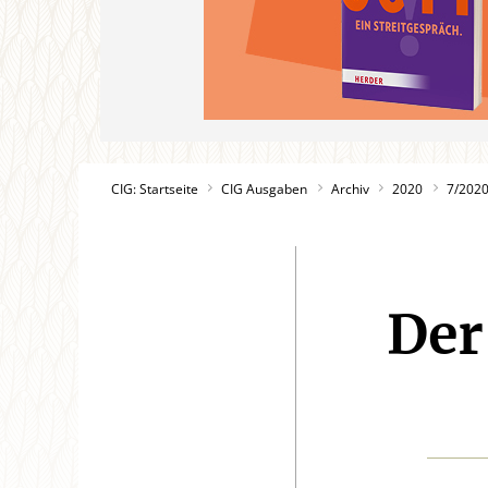
CIG: Startseite
CIG Ausgaben
Archiv
2020
7/202
Der