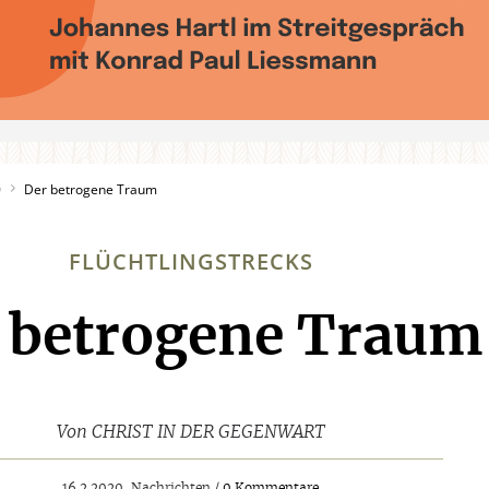
0
Der betrogene Traum
FLÜCHTLINGSTRECKS
 betrogene Traum
:
Von
CHRIST IN DER GEGENWART
16.2.2020, Nachrichten /
0 Kommentare