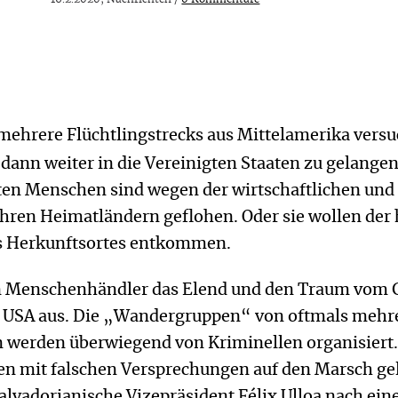
mehrere Flüchtlingstrecks aus Mittelamerika versu
ann weiter in die Vereinigten Staaten zu gelangen
lten Menschen sind wegen der wirtschaftlichen und
 ihren Heimatländern geflohen. Oder sie wollen der
es Herkunftsortes entkommen.
n Menschenhändler das Elend und den Traum vom 
d USA aus. Die „Wandergruppen“ von oftmals mehr
 werden überwiegend von Kriminellen organisiert.
n mit falschen Versprechungen auf den Marsch gel
salvadorianische Vizepräsident Félix Ulloa nach ei