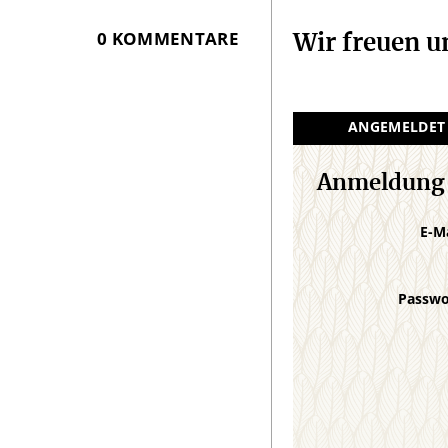
0 KOMMENTARE
Wir freuen 
ANGEMELDET
Anmeldung
E-M
Passw