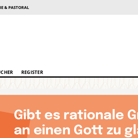
IE & PASTORAL
ÜCHER
REGISTER