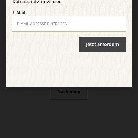
Datenschutzhinweisen
.
E-Mail
Vertrag widerrufen
Abo online kündigen
Jetzt anfordern
Nach oben