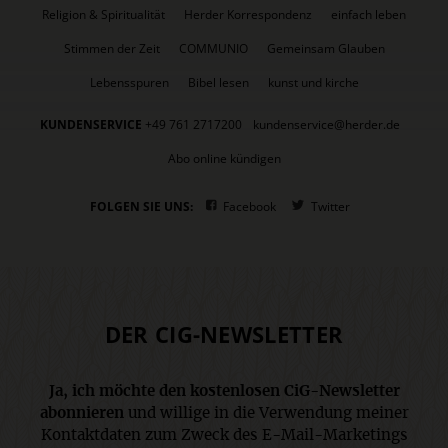
Religion & Spiritualität
Herder Korrespondenz
einfach leben
Stimmen der Zeit
COMMUNIO
Gemeinsam Glauben
Lebensspuren
Bibel lesen
kunst und kirche
KUNDENSERVICE
+49 761 2717200
kundenservice@herder.de
Abo online kündigen
FOLGEN SIE UNS:
Facebook
Twitter
DER CIG-NEWSLETTER
Ja, ich möchte den kostenlosen CiG-Newsletter
abonnieren
und willige in die Verwendung meiner
Kontaktdaten zum Zweck des E-Mail-Marketings