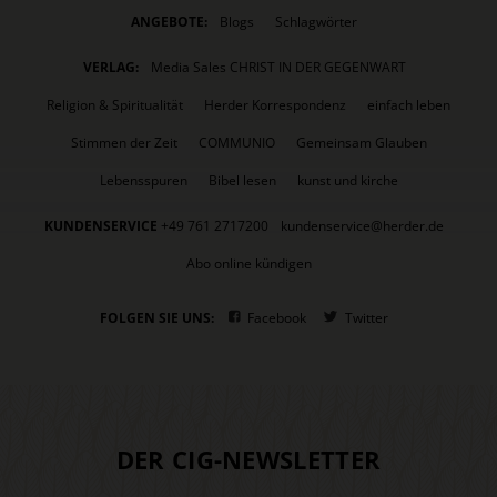
ANGEBOTE:
Blogs
Schlagwörter
VERLAG:
Media Sales CHRIST IN DER GEGENWART
Religion & Spiritualität
Herder Korrespondenz
einfach leben
Stimmen der Zeit
COMMUNIO
Gemeinsam Glauben
Lebensspuren
Bibel lesen
kunst und kirche
KUNDENSERVICE
+49 761 2717200
kundenservice@herder.de
Abo online kündigen
FOLGEN SIE UNS:
Facebook
Twitter
DER CIG-NEWSLETTER