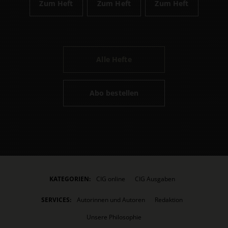
Zum Heft
Zum Heft
Zum Heft
Alle Hefte
Abo bestellen
KATEGORIEN:
CIG online
CIG Ausgaben
SERVICES:
Autorinnen und Autoren
Redaktion
Unsere Philosophie