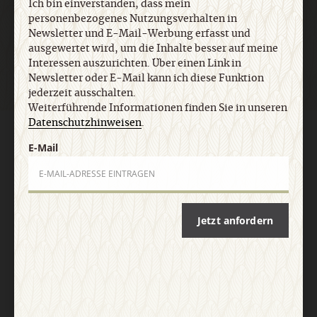
Ich bin einverstanden, dass mein
personenbezogenes Nutzungsverhalten in
Jetzt anmelden
Newsletter und E-Mail-Werbung erfasst und
ausgewertet wird, um die Inhalte besser auf meine
Interessen auszurichten. Über einen Link in
Newsletter oder E-Mail kann ich diese Funktion
jederzeit ausschalten.
Weiterführende Informationen finden Sie in unseren
Datenschutzhinweisen
.
AGB und Widerrufsbelehrung
Datenschutz
Barrierefreiheit
E-Mail
Impressum
Vertrag widerrufen
Abo online kündigen
Jetzt anfordern