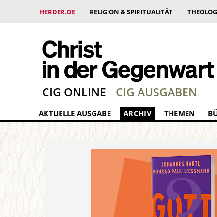
HERDER.DE
RELIGION & SPIRITUALITÄT
THEOLOG
CIG ONLINE
CIG AUSGABEN
AKTUELLE AUSGABE
ARCHIV
THEMEN
B