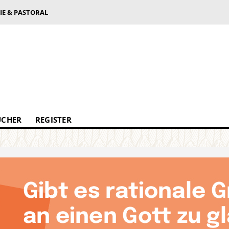
IE & PASTORAL
ÜCHER
REGISTER