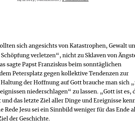
sollten sich angesichts von Katastrophen, Gewalt u
 Schöpfung verletzen“, nicht zu Sklaven von Ängst
as sagte Papst Franziskus beim sonntäglichen
 dem Petersplatz gegen kollektive Tendenzen zur
r Haltung der Hoffnung auf Gott brauche man sich „
eignissen niederschlagen“ zu lassen. „Gott ist es, 
 und das letzte Ziel aller Dinge und Ereignisse ken
e Rede Jesu sei ein Sinnbild weniger für das Ende a
Ziel der Geschichte.