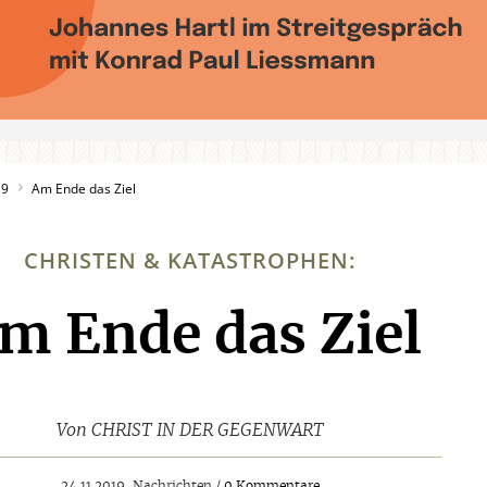
19
Am Ende das Ziel
CHRISTEN & KATASTROPHEN:
m Ende das Ziel
:
Von
CHRIST IN DER GEGENWART
24.11.2019, Nachrichten /
0 Kommentare