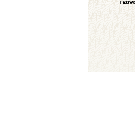
Passw