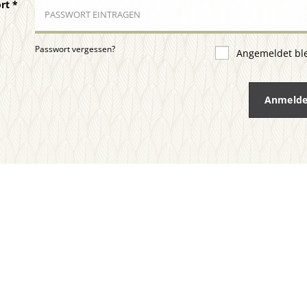
ort
*
Passwort vergessen?
Angemeldet bl
Anmeld