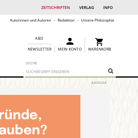
ZEITSCHRIFTEN
VERLAG
INFO
Autorinnen und Autoren
Redaktion
Unsere Philosophie
ABO
MEIN KONTO
WARENKORB
NEWSLETTER
SUCHE