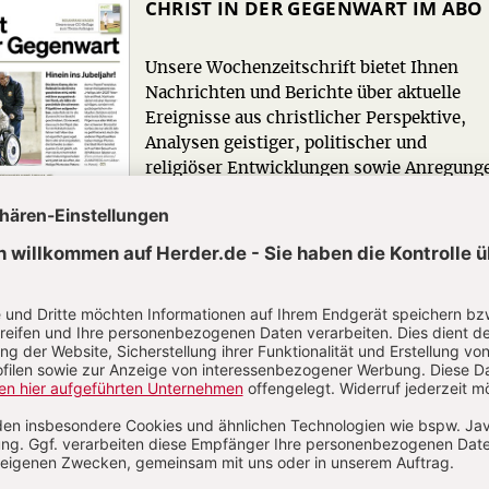
CHRIST IN DER GEGENWART IM ABO
Unsere Wochenzeitschrift bietet Ihnen
Nachrichten und Berichte über aktuelle
Ereignisse aus christlicher Perspektive,
Analysen geistiger, politischer und
religiöser Entwicklungen sowie Anregung
für ein modernes christliches Leben.
Zum Kennenlernen: 4 Wochen gratis
Jetzt gratis testen