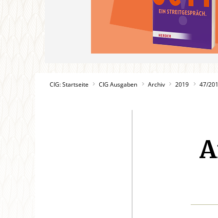
CIG: Startseite
CIG Ausgaben
Archiv
2019
47/20
A