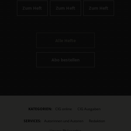
Zum Heft
Zum Heft
Zum Heft
Alle Hefte
Abo bestellen
KATEGORIEN:
CIG online
CIG Ausgaben
SERVICES:
Autorinnen und Autoren
Redaktion
Unsere Philosophie