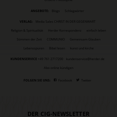
ANGEBOTE:
Blogs
Schlagwörter
VERLAG:
Media Sales CHRIST IN DER GEGENWART
Religion & Spiritualität
Herder Korrespondenz
einfach leben
Stimmen der Zeit
COMMUNIO
Gemeinsam Glauben
Lebensspuren
Bibel lesen
kunst und kirche
KUNDENSERVICE
+49 761 2717200
kundenservice@herder.de
Abo online kündigen
FOLGEN SIE UNS:
Facebook
Twitter
DER CIG-NEWSLETTER