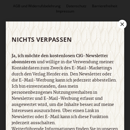
AGB und Widerrufsbelehrung
Datenschutz
Barrierefreiheit
Impressum
Vertrag widerrufen
Abo online kündigen
NICHTS VERPASSEN
Ja, ich möchte den kostenlosen CiG-Newsletter
abonnieren
und willige in die Verwendung meiner
Kontaktdaten zum Zweck des E-Mail-Marketings
durch den Verlag Herder ein. Den Newsletter oder
die E-Mail-Werbung kann ich jederzeit abbestellen.
Ich bin einverstanden, dass mein
personenbezogenes Nutzungsverhalten in
Newsletter und E-Mail-Werbung erfasst und
Nach oben
ausgewertet wird, um die Inhalte besser auf meine
Interessen auszurichten. Über einen Link in
Newsletter oder E-Mail kann ich diese Funktion
jederzeit ausschalten.
Weiterführende Informationen finden Sie in unseren