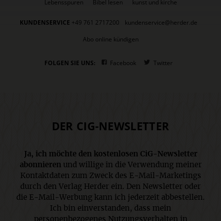
Lebensspuren
Bibel lesen
kunst und kirche
KUNDENSERVICE
+49 761 2717200
kundenservice@herder.de
Abo online kündigen
FOLGEN SIE UNS:
Facebook
Twitter
DER CIG-NEWSLETTER
Ja, ich möchte den kostenlosen CiG-Newsletter
abonnieren
und willige in die Verwendung meiner
Kontaktdaten zum Zweck des E-Mail-Marketings
durch den Verlag Herder ein. Den Newsletter oder
die E-Mail-Werbung kann ich jederzeit abbestellen.
Ich bin einverstanden, dass mein
personenbezogenes Nutzungsverhalten in