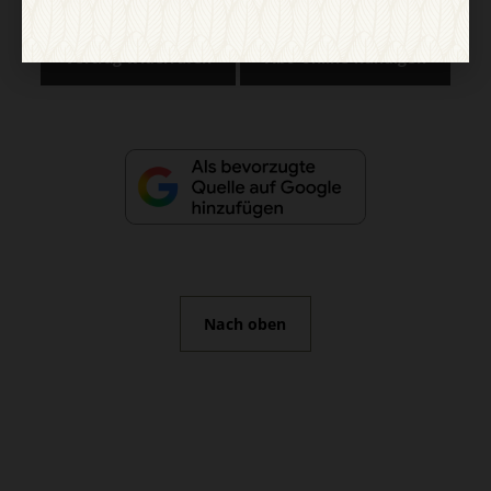
Vertrag widerrufen
Abo online kündigen
Nach oben