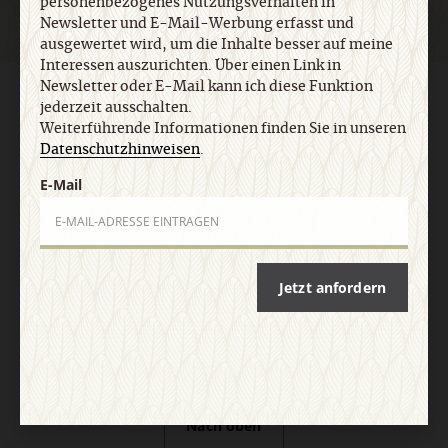
personenbezogenes Nutzungsverhalten in
Newsletter und E-Mail-Werbung erfasst und
ausgewertet wird, um die Inhalte besser auf meine
Interessen auszurichten. Über einen Link in
Newsletter oder E-Mail kann ich diese Funktion
AGB und Widerrufsbelehrung
Datenschutz
Barrierefreiheit
jederzeit ausschalten.
Impressum
Weiterführende Informationen finden Sie in unseren
Datenschutzhinweisen
.
Vertrag widerrufen
Abo online kündigen
E-Mail
Jetzt anfordern
Nach oben