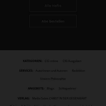
Alle Hefte
Abo bestellen
KATEGORIEN:
CIG online
CIG Ausgaben
SERVICES:
Autorinnen und Autoren
Redaktion
Unsere Philosophie
ANGEBOTE:
Blogs
Schlagwörter
VERLAG:
Media Sales CHRIST IN DER GEGENWART