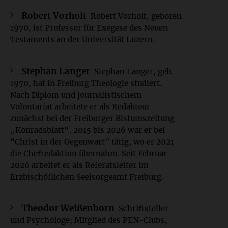
Robert Vorholt
Robert Vorholt, geboren
1970, ist Professor für Exegese des Neuen
Testaments an der Universität Luzern.
Stephan Langer
Stephan Langer, geb.
1970, hat in Freiburg Theologie studiert.
Nach Diplom und journalistischem
Volontariat arbeitete er als Redakteur
zunächst bei der Freiburger Bistumszeitung
„Konradsblatt“. 2015 bis 2026 war er bei
"Christ in der Gegenwart" tätig, wo er 2021
die Chefredaktion übernahm. Seit Februar
2026 arbeitet er als Referatsleiter im
Erzbischöflichen Seelsorgeamt Freiburg.
Theodor Weißenborn
Schriftsteller
und Psychologe; Mitglied des PEN-Clubs,