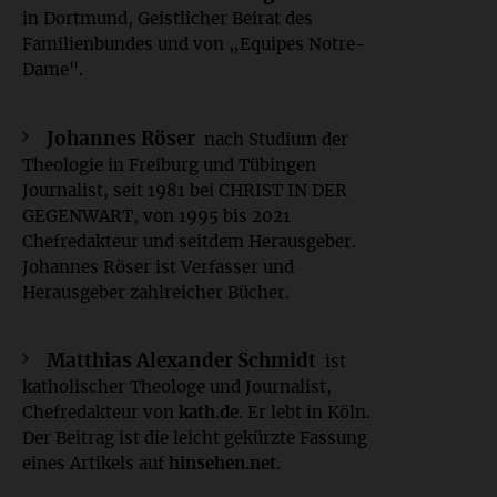
in Dortmund, Geistlicher Beirat des
Familienbundes und von „Equipes Notre-
Dame".
Johannes Röser
nach Studium der
Theologie in Freiburg und Tübingen
Journalist, seit 1981 bei CHRIST IN DER
GEGENWART, von 1995 bis 2021
Chefredakteur und seitdem Herausgeber.
Johannes Röser ist Verfasser und
Herausgeber zahlreicher Bücher.
Matthias Alexander Schmidt
ist
katholischer Theologe und Journalist,
Chefredakteur von
kath.de
. Er lebt in Köln.
Der Beitrag ist die leicht gekürzte Fassung
eines Artikels auf
hinsehen.net.