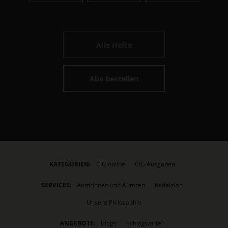
Alle Hefte
Abo bestellen
KATEGORIEN:
CIG online
CIG Ausgaben
SERVICES:
Autorinnen und Autoren
Redaktion
Unsere Philosophie
ANGEBOTE:
Blogs
Schlagwörter