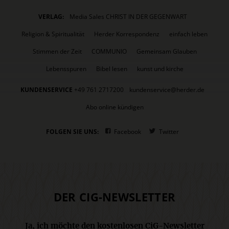
VERLAG:
Media Sales CHRIST IN DER GEGENWART
Religion & Spiritualität
Herder Korrespondenz
einfach leben
Stimmen der Zeit
COMMUNIO
Gemeinsam Glauben
Lebensspuren
Bibel lesen
kunst und kirche
KUNDENSERVICE
+49 761 2717200
kundenservice@herder.de
Abo online kündigen
FOLGEN SIE UNS:
Facebook
Twitter
DER CIG-NEWSLETTER
Ja, ich möchte den kostenlosen CiG-Newsletter