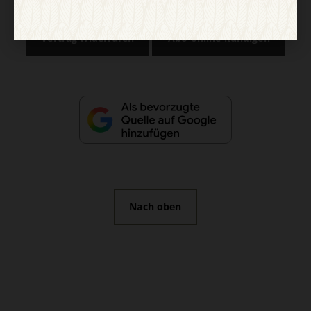
Vertrag widerrufen
Abo online kündigen
Nach oben