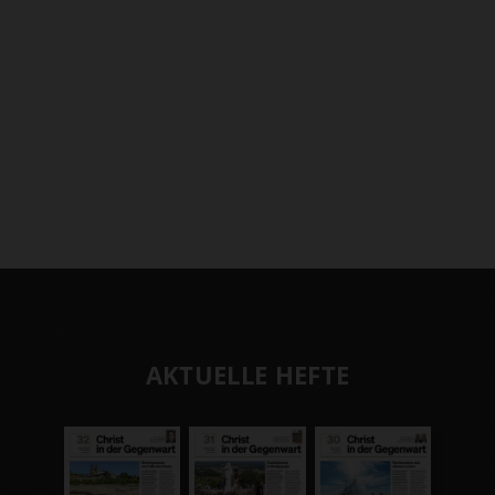
AKTUELLE HEFTE