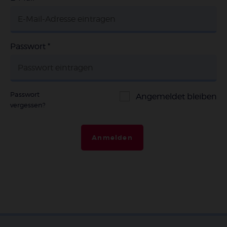
Passwort
*
Passwort
Angemeldet bleiben
vergessen?
Anmelden