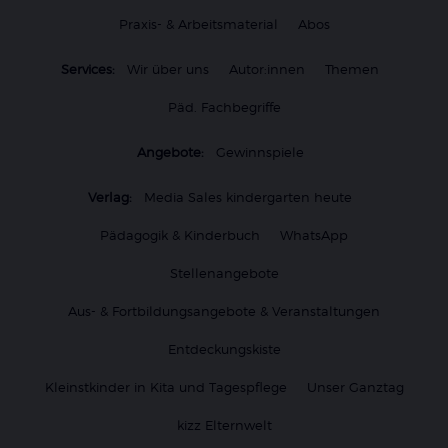
Praxis- & Arbeitsmaterial
Abos
Services:
Wir über uns
Autor:innen
Themen
Päd. Fachbegriffe
Angebote:
Gewinnspiele
Verlag:
Media Sales kindergarten heute
Pädagogik & Kinderbuch
WhatsApp
Stellenangebote
Aus- & Fortbildungsangebote & Veranstaltungen
Entdeckungskiste
Kleinstkinder in Kita und Tagespflege
Unser Ganztag
kizz Elternwelt