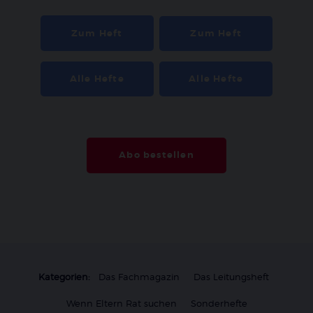
Zum Heft
Zum Heft
Alle Hefte
Alle Hefte
Abo bestellen
Kategorien:
Das Fachmagazin
Das Leitungsheft
Wenn Eltern Rat suchen
Sonderhefte