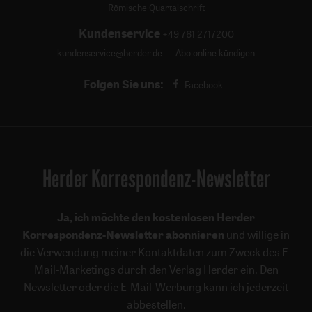
Römische Quartalschrift
Kundenservice
+49 761 2717200
kundenservice@herder.de
Abo online kündigen
Folgen Sie uns:
Facebook
Herder Korrespondenz-Newsletter
Ja, ich möchte den kostenlosen Herder
Korrespondenz-Newsletter abonnieren
und willige in
die Verwendung meiner Kontaktdaten zum Zweck des E-
Mail-Marketings durch den Verlag Herder ein. Den
Newsletter oder die E-Mail-Werbung kann ich jederzeit
abbestellen.