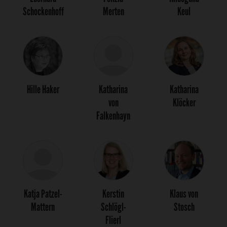
Schockenhoff
Merten
Keul
Hille Haker
Katharina
Katharina
von
Klöcker
Falkenhayn
Katja Patzel-
Kerstin
Klaus von
Mattern
Schlögl-
Stosch
Flierl