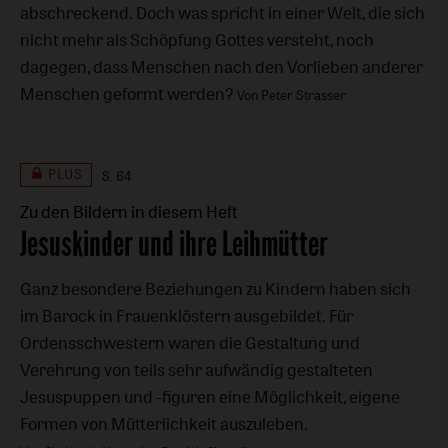
abschreckend. Doch was spricht in einer Welt, die sich
nicht mehr als Schöpfung Gottes versteht, noch
dagegen, dass Menschen nach den Vorlieben anderer
Menschen geformt werden?
Von Peter Strasser
PLUS
S. 64
Zu den Bildern in diesem Heft
:
Jesuskinder und ihre Leihmütter
Ganz besondere Beziehungen zu Kindern haben sich
im Barock in Frauenklöstern ausgebildet. Für
Ordensschwestern waren die Gestaltung und
Verehrung von teils sehr aufwändig gestalteten
Jesuspuppen und -figuren eine Möglichkeit, eigene
Formen von Mütterlichkeit auszuleben.