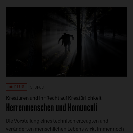
PLUS
S. 61-63
Kreaturen und ihr Recht auf Kreatürlichkeit
:
Herrenmenschen und Homunculi
Die Vorstellung eines technisch erzeugten und
veränderten menschlichen Lebens wirkt immer noch