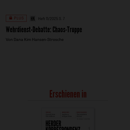
PLUS
Heft 11/2025
S. 7
Wehrdienst-Debatte
:
Chaos-Truppe
Von Dana Kim Hansen-Strosche
Erschienen in