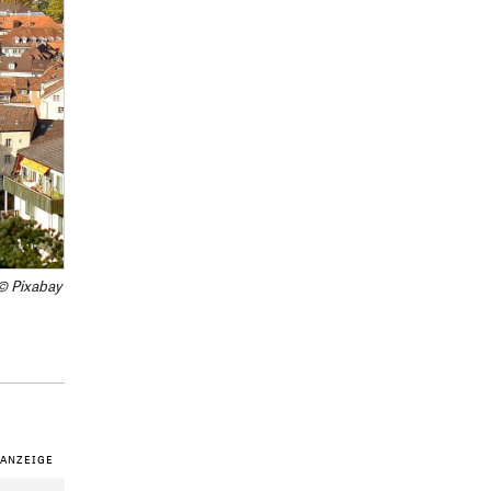
© Pixabay