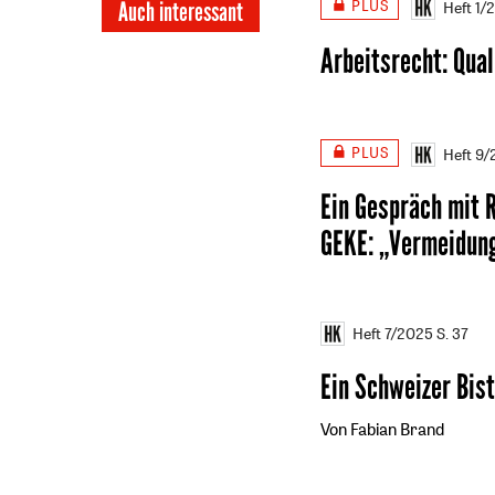
PLUS
Auch interessant
Heft 1/
Arbeitsrecht
:
Qual
PLUS
Heft 9
Ein Gespräch mit 
GEKE
:
„Vermeidung
Heft 7/2025
S. 37
Ein Schweizer Bis
Von Fabian Brand