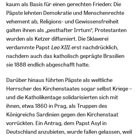
kaum als Basis für einen gerechten Frieden: Die
Päpste lehnten Demokratie und Menschenrechte
vehement ab, Religions- und Gewissensfreiheit
galten ihnen als „pesthafter Irrtum“, Protestanten
wurden als Ketzer diffamiert. Die Sklaverei
verdammte Papst
Leo XIII.
erst nachdrücklich,
nachdem auch das katholisch geprägte Brasilien
sie 1888 endlich abgeschafft hatte.
Darüber hinaus führten Päpste als weltliche
Herrscher des Kirchenstaates sogar selbst Kriege –
und die Katholikentage solidarisierten sich mit
ihnen, etwa 1860 in Prag, als Truppen des
Königreichs Sardinien gegen den Kirchenstaat
vorrückten. Ein Antrag, dem Papst Asyl in
Deutschland anzubieten, wurde fallen gelassen, weil