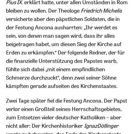
Pius IX.
erklärt hatte, unter allen Umständen in Rom
bleiben zu wollen. Der Theologe
Friedrich Michelis
versicherte aber den päpstlichen Soldaten, die in
der Festung Ancona ausharrten: „Ihr werdet es
sein, von denen man sagen wird, dass ihr alles
beigetragen habet, um diesen Sieg der Kirche auf
Erden zu erkämpfen.“ Der folgende Redner, der für
die finanzielle Unterstützung des Papstes warb,
fühlte sich dabei „mit einem empfindlichen
Schmerze durchzuckt“, denn zwei seiner Söhne
kämpften gerade aufseiten des Kirchenstaates.
Zwei Tage später fiel die Festung Ancona. Der Papst
verlor einen Großteil seines Herrschaftsgebietes,
zum Entsetzen vieler deutscher Katholiken – aber
nicht aller: Der Kirchenhistoriker
Ignaz
Döllinger