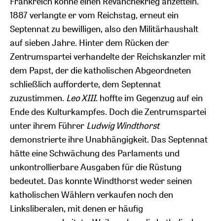
Frankreich könne einen Revanchekrieg anzetteln.
1887 verlangte er vom Reichstag, erneut ein
Septennat zu bewilligen, also den Militärhaushalt
auf sieben Jahre. Hinter dem Rücken der
Zentrumspartei verhandelte der Reichskanzler mit
dem Papst, der die katholischen Abgeordneten
schließlich aufforderte, dem Septennat
zuzustimmen.
Leo XIII.
hoffte im Gegenzug auf ein
Ende des Kulturkampfes. Doch die Zentrumspartei
unter ihrem Führer
Ludwig Windthorst
demonstrierte ihre Unabhängigkeit. Das Septennat
hätte eine Schwächung des Parlaments und
unkontrollierbare Ausgaben für die Rüstung
bedeutet. Das konnte Windthorst weder seinen
katholischen Wählern verkaufen noch den
Linksliberalen, mit denen er häufig