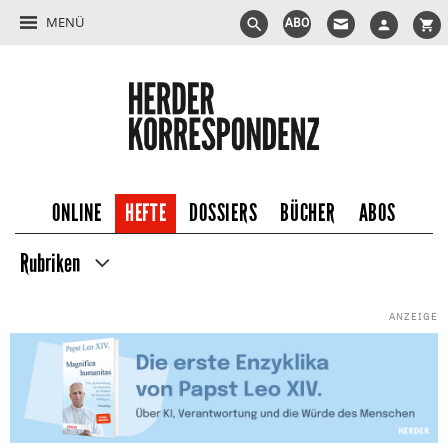
MENÜ
ABO
ONLINE
HEFTE
DOSSIERS
BÜCHER
ABOS
Rubriken