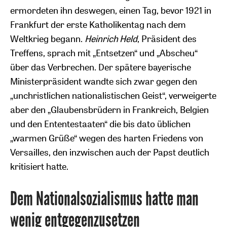
ermordeten ihn deswegen, einen Tag, bevor 1921 in
Frankfurt der erste Katholikentag nach dem
Weltkrieg begann.
Heinrich Held
, Präsident des
Treffens, sprach mit „Entsetzen“ und „Abscheu“
über das Verbrechen. Der spätere bayerische
Ministerpräsident wandte sich zwar gegen den
„unchristlichen nationalistischen Geist“, verweigerte
aber den „Glaubensbrüdern in Frankreich, Belgien
und den Ententestaaten“ die bis dato üblichen
„warmen Grüße“ wegen des harten Friedens von
Versailles, den inzwischen auch der Papst deutlich
kritisiert hatte.
Dem Nationalsozialismus hatte man
wenig entgegenzusetzen