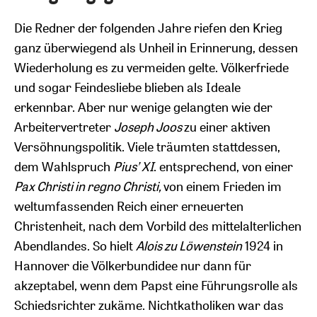
Die Redner der folgenden Jahre riefen den Krieg
ganz überwiegend als Unheil in Erinnerung, dessen
Wiederholung es zu vermeiden gelte. Völkerfriede
und sogar Feindesliebe blieben als Ideale
erkennbar. Aber nur wenige gelangten wie der
Arbeitervertreter
Joseph Joos
zu einer aktiven
Versöhnungspolitik. Viele träumten stattdessen,
dem Wahlspruch
Pius’ XI
. entsprechend, von einer
Pax Christi in regno Christi,
von einem Frieden im
weltumfassenden Reich einer erneuerten
Christenheit, nach dem Vorbild des mittelalterlichen
Abendlandes. So hielt
Alois zu Löwenstein
1924 in
Hannover die Völkerbundidee nur dann für
akzeptabel, wenn dem Papst eine Führungsrolle als
Schiedsrichter zukäme. Nichtkatholiken war das