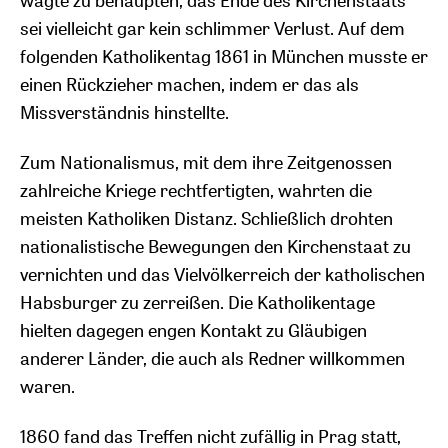
wagte zu behaupten, das Ende des Kirchenstaats
sei vielleicht gar kein schlimmer Verlust. Auf dem
folgenden Katholikentag 1861 in München musste er
einen Rückzieher machen, indem er das als
Missverständnis hinstellte.
Zum Nationalismus, mit dem ihre Zeitgenossen
zahlreiche Kriege rechtfertigten, wahrten die
meisten Katholiken Distanz. Schließlich drohten
nationalistische Bewegungen den Kirchenstaat zu
vernichten und das Vielvölkerreich der katholischen
Habsburger zu zerreißen. Die Katholikentage
hielten dagegen engen Kontakt zu Gläubigen
anderer Länder, die auch als Redner willkommen
waren.
1860 fand das Treffen nicht zufällig in Prag statt,