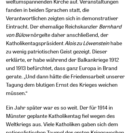
weltumspannenden Kirche auf. Veranstaltungen
fanden in beiden Sprachen statt, die
Verantwortlichen zeigten sich in demonstrativer
Eintracht. Der ehemalige Reichskanzler
Bernhard
von Bülow
nörgelte daher anschließend, der
Katholikentagspräsident
Alois zu Löwenstein
habe
zu wenig patriotischen Geist gezeigt. Dieser
erklärte, er habe während der Balkankriege 1912
und 1913 befürchtet, dass ganz Europa in Brand
gerate. „Und dann hätte die Friedensarbeit unserer
Tagung dem blutigen Ernst des Krieges weichen
müssen.“
Ein Jahr später war es so weit. Der für 1914 in
Münster geplante Katholikentag fiel wegen des
Weltkriegs aus. Viele Katholiken gaben sich dem
nationalistischen Taumel der ersten Kriegswochen