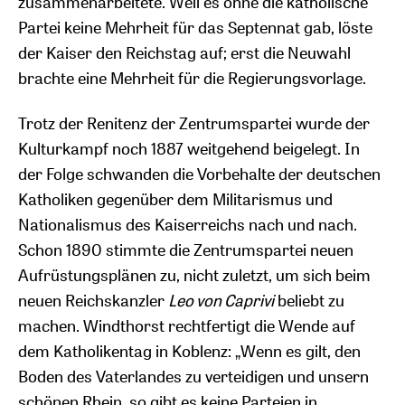
zusammenarbeitete. Weil es ohne die katholische
Partei keine Mehrheit für das Septennat gab, löste
der Kaiser den Reichstag auf; erst die Neuwahl
brachte eine Mehrheit für die Regierungsvorlage.
Trotz der Renitenz der Zentrumspartei wurde der
Kulturkampf noch 1887 weitgehend beigelegt. In
der Folge schwanden die Vorbehalte der deutschen
Katholiken gegenüber dem Militarismus und
Nationalismus des Kaiserreichs nach und nach.
Schon 1890 stimmte die Zentrumspartei neuen
Aufrüstungsplänen zu, nicht zuletzt, um sich beim
neuen Reichskanzler
Leo von Caprivi
beliebt zu
machen. Windthorst rechtfertigt die Wende auf
dem Katholikentag in Koblenz: „Wenn es gilt, den
Boden des Vaterlandes zu verteidigen und unsern
schönen Rhein, so gibt es keine Parteien in