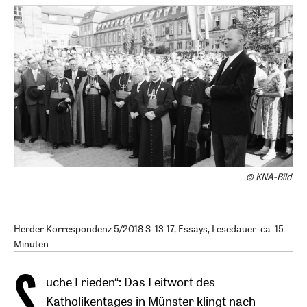
© KNA-Bild
Herder Korrespondenz 5/2018 S. 13-17, Essays, Lesedauer: ca. 15
Minuten
S
uche Frieden“: Das Leitwort des
Katholikentages in Münster klingt nach