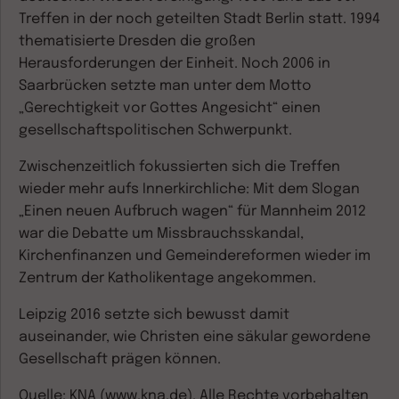
Treffen in der noch geteilten Stadt Berlin statt. 1994
thematisierte Dresden die großen
Herausforderungen der Einheit. Noch 2006 in
Saarbrücken setzte man unter dem Motto
„Gerechtigkeit vor Gottes Angesicht“ einen
gesellschaftspolitischen Schwerpunkt.
Zwischenzeitlich fokussierten sich die Treffen
wieder mehr aufs Innerkirchliche: Mit dem Slogan
„Einen neuen Aufbruch wagen“ für Mannheim 2012
war die Debatte um Missbrauchsskandal,
Kirchenfinanzen und Gemeindereformen wieder im
Zentrum der Katholikentage angekommen.
Leipzig 2016 setzte sich bewusst damit
auseinander, wie Christen eine säkular gewordene
Gesellschaft prägen können.
Quelle: KNA (www.kna.de). Alle Rechte vorbehalten