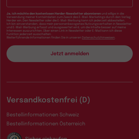
Ja, ich möchte den kostenlosen Herder-Newsletter abonnieren
und willige in die
Verwendung meiner Kontaktdaten zum Zweck des E-Mail-Marketings durch den Verlag
Herder ein. Den Newsletter oder die E-Mail-Werbung kann ich jederzeit abbestellen.
Ich bin einverstanden, dass mein personenbezogenes Nutzungsverhalten in Newsletter
und E-Mail-Werbung erfasst und ausgewertet wird, um die Inhalte besser auf meine
Interessen auszurichten. Über einen Link in Newsletter oder E-Mail kann ich diese
Funktion jederzeit ausschalten.
Weiterführende Informationen finden Sie in unseren
Datenschutzhinweisen
.
Versandkostenfrei (D)
Bestellinformationen Schweiz
Bestellinformationen Österreich