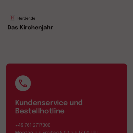
Herder.de
Das Kirchenjahr
Kundenservice und
Bestellhotline
+49 761 2717300
Montag bis Freitag 9.00 bis 17.00 Uhr