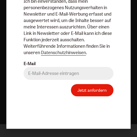
Ich bin einverstanden, dass mein
AGB und Widerrufsbelehrung
Datenschutz
personenbezogenes Nutzungsverhalten in
Barrierefreiheit
Impressum
Newsletter und E-Mail-Werbung erfasst und
ausgewertet wird, um die Inhalte besser auf
meine Interessen auszurichten. Über einen
Vertrag widerrufen
Abo online kündigen
Link in Newsletter oder E-Mail kann ich diese
Funktion jederzeit ausschalten.
Weiterführende Informationen finden Sie in
unseren
Datenschutzhinweisen
.
E-Mail
Jetzt anfordern
Nach oben