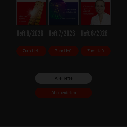
Heft 8/2026
Heft 7/2026
Heft 6/2026
Zum Heft
Zum Heft
Zum Heft
Alle Hefte
Abo bestellen