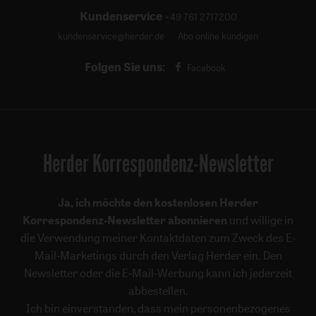
Kundenservice
+49 761 2717200
kundenservice@herder.de
Abo online kündigen
Folgen Sie uns:
Facebook
Herder Korrespondenz-Newsletter
Ja, ich möchte den kostenlosen Herder
Korrespondenz-Newsletter abonnieren
und willige in
die Verwendung meiner Kontaktdaten zum Zweck des E-
Mail-Marketings durch den Verlag Herder ein. Den
Newsletter oder die E-Mail-Werbung kann ich jederzeit
abbestellen.
Ich bin einverstanden, dass mein personenbezogenes