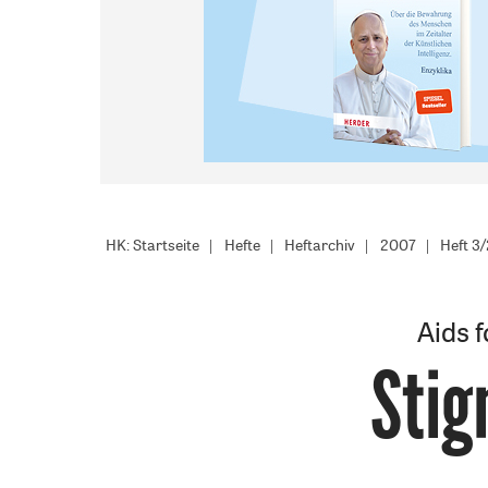
HK: Startseite
Hefte
Heftarchiv
2007
Heft 3
Aids 
Stig