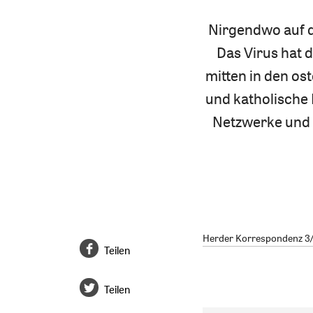
Nirgendwo auf de
Das Virus hat d
mitten in den o
und katholische
Netzwerke und i
Herder Korrespondenz 3/2
Teilen
Teilen