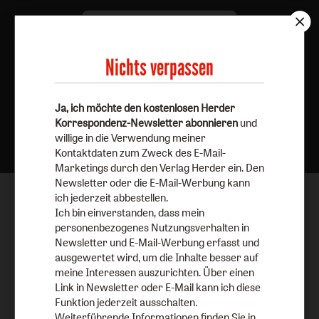
Nichts verpassen
Ja, ich möchte den kostenlosen Herder
Nach oben
Korrespondenz-Newsletter abonnieren
und
willige in die Verwendung meiner
Kontaktdaten zum Zweck des E-Mail-
Marketings durch den Verlag Herder ein. Den
Newsletter oder die E-Mail-Werbung kann
ich jederzeit abbestellen.
Ich bin einverstanden, dass mein
personenbezogenes Nutzungsverhalten in
Newsletter und E-Mail-Werbung erfasst und
ausgewertet wird, um die Inhalte besser auf
meine Interessen auszurichten. Über einen
Link in Newsletter oder E-Mail kann ich diese
Funktion jederzeit ausschalten.
Weiterführende Informationen finden Sie in