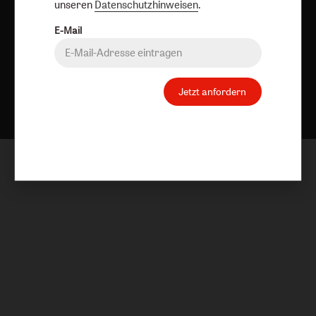
unseren
Datenschutzhinweisen
.
E-Mail
Nach oben
Jetzt anfordern