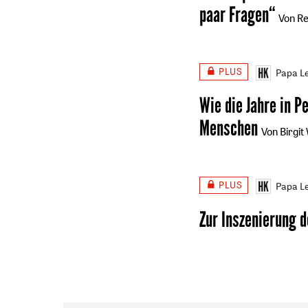
paar Fragen“
Von Re
PLUS
Papa Le
Wie die Jahre in P
Menschen
Von Birgit
PLUS
Papa Le
Zur Inszenierung 