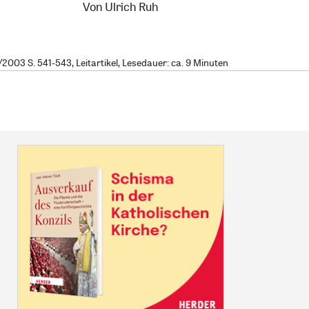
Von
Ulrich Ruh
003 S. 541-543, Leitartikel, Lesedauer: ca. 9 Minuten