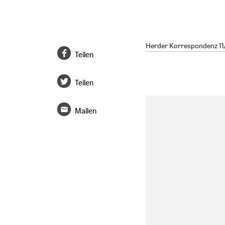
Herder Korrespondenz 11/2
Teilen
Teilen
Mailen