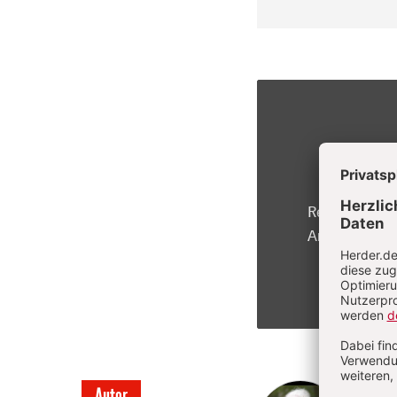
Registrierte 
Artikel kosten
Ulrich
Autor