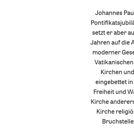
Johannes Paul
Pontifikatsjubi
setzt er aber a
Jahren auf die 
moderner Gesel
Vatikanischen 
Kirchen und 
eingebettet i
Freiheit und W
Kirche anderers
Kirche religiö
Bruchstelle