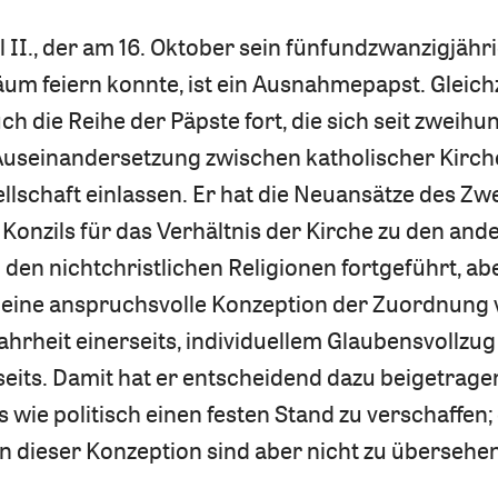
 II., der am 16. Oktober sein fünfundzwanzigjähr
läum feiern konnte, ist ein Ausnahmepapst. Gleich
uch die Reihe der Päpste fort, die sich seit zweihu
Auseinandersetzung zwischen katholischer Kirch
lschaft einlassen. Er hat die Neuansätze des Zw
Konzils für das Verhältnis der Kirche zu den and
den nichtchristlichen Religionen fortgeführt, ab
n eine anspruchsvolle Konzeption der Zuordnung
ahrheit einerseits, individuellem Glaubensvollzu
eits. Damit hat er entscheidend dazu beigetragen
s wie politisch einen festen Stand zu verschaffen;
n dieser Konzeption sind aber nicht zu übersehen