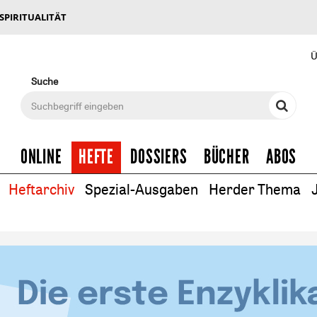
 SPIRITUALITÄT
Ü
Suche
ONLINE
HEFTE
DOSSIERS
BÜCHER
ABOS
Heftarchiv
Spezial-Ausgaben
Herder Thema